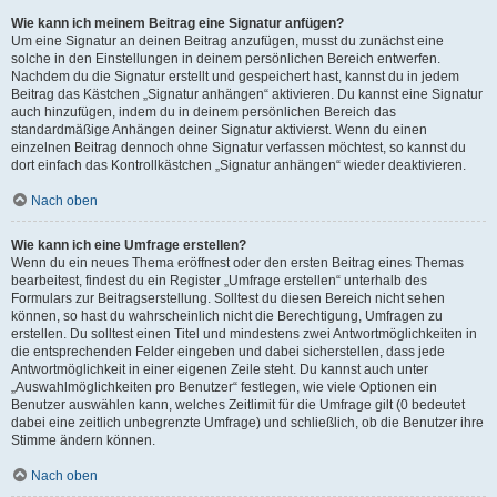
Wie kann ich meinem Beitrag eine Signatur anfügen?
Um eine Signatur an deinen Beitrag anzufügen, musst du zunächst eine
solche in den Einstellungen in deinem persönlichen Bereich entwerfen.
Nachdem du die Signatur erstellt und gespeichert hast, kannst du in jedem
Beitrag das Kästchen „Signatur anhängen“ aktivieren. Du kannst eine Signatur
auch hinzufügen, indem du in deinem persönlichen Bereich das
standardmäßige Anhängen deiner Signatur aktivierst. Wenn du einen
einzelnen Beitrag dennoch ohne Signatur verfassen möchtest, so kannst du
dort einfach das Kontrollkästchen „Signatur anhängen“ wieder deaktivieren.
Nach oben
Wie kann ich eine Umfrage erstellen?
Wenn du ein neues Thema eröffnest oder den ersten Beitrag eines Themas
bearbeitest, findest du ein Register „Umfrage erstellen“ unterhalb des
Formulars zur Beitragserstellung. Solltest du diesen Bereich nicht sehen
können, so hast du wahrscheinlich nicht die Berechtigung, Umfragen zu
erstellen. Du solltest einen Titel und mindestens zwei Antwortmöglichkeiten in
die entsprechenden Felder eingeben und dabei sicherstellen, dass jede
Antwortmöglichkeit in einer eigenen Zeile steht. Du kannst auch unter
„Auswahlmöglichkeiten pro Benutzer“ festlegen, wie viele Optionen ein
Benutzer auswählen kann, welches Zeitlimit für die Umfrage gilt (0 bedeutet
dabei eine zeitlich unbegrenzte Umfrage) und schließlich, ob die Benutzer ihre
Stimme ändern können.
Nach oben