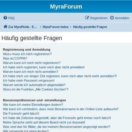
MyraForum
FAQ
Registrieren
Anmelden
Zur MyraPedia - Enzyklopädie der Kampagnenwelt
MyraForum Index
Häufig gestellte Fragen
Häufig gestellte Fragen
Registrierung und Anmeldung
Wozu muss ich mich registrieren?
Was ist COPPA?
Warum kann ich mich nicht registrieren?
Ich habe mich registriert, kann mich aber nicht anmelden!
Warum kann ich mich nicht anmelden?
Ich habe mich vor einiger Zeit registriert, kann mich aber nicht mehr anmelden?!
Ich habe mein Passwort vergessen!
Warum werde ich automatisch abgemeldet?
Wozu ist die Funktion „Alle Cookies löschen“?
Benutzerpräferenzen und -einstellungen
Wie kann ich meine Einstellungen ändern?
Wie kann ich verhindern, dass mein Benutzername in der Online-Liste auftaucht?
Die Forenuhr geht falsch!
Ich habe die Zeitzone eingestellt, aber die Forenuhr geht immer noch falsch!
Meine Sprache steht auf diesem Board nicht zur Auswahl!
Was sind das für Bilder, die bei meinem Benutzernamen angezeigt werden?
Wie verwende ich einen Avatar?