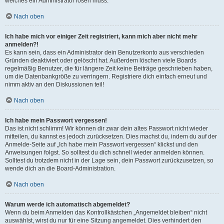
welches ein Administrator lösen muss.
Nach oben
Ich habe mich vor einiger Zeit registriert, kann mich aber nicht mehr
anmelden?!
Es kann sein, dass ein Administrator dein Benutzerkonto aus verschieden
Gründen deaktiviert oder gelöscht hat. Außerdem löschen viele Boards
regelmäßig Benutzer, die für längere Zeit keine Beiträge geschrieben haben,
um die Datenbankgröße zu verringern. Registriere dich einfach erneut und
nimm aktiv an den Diskussionen teil!
Nach oben
Ich habe mein Passwort vergessen!
Das ist nicht schlimm! Wir können dir zwar dein altes Passwort nicht wieder
mitteilen, du kannst es jedoch zurücksetzen. Dies machst du, indem du auf der
Anmelde-Seite auf „Ich habe mein Passwort vergessen“ klickst und den
Anweisungen folgst. So solltest du dich schnell wieder anmelden können.
Solltest du trotzdem nicht in der Lage sein, dein Passwort zurückzusetzen, so
wende dich an die Board-Administration.
Nach oben
Warum werde ich automatisch abgemeldet?
Wenn du beim Anmelden das Kontrollkästchen „Angemeldet bleiben“ nicht
auswählst, wirst du nur für eine Sitzung angemeldet. Dies verhindert den