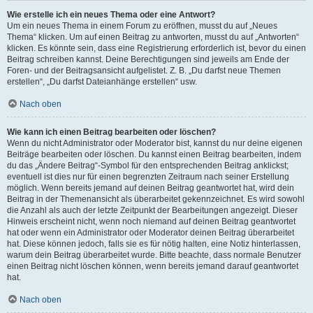
Wie erstelle ich ein neues Thema oder eine Antwort?
Um ein neues Thema in einem Forum zu eröffnen, musst du auf „Neues
Thema“ klicken. Um auf einen Beitrag zu antworten, musst du auf „Antworten“
klicken. Es könnte sein, dass eine Registrierung erforderlich ist, bevor du einen
Beitrag schreiben kannst. Deine Berechtigungen sind jeweils am Ende der
Foren- und der Beitragsansicht aufgelistet. Z. B. „Du darfst neue Themen
erstellen“, „Du darfst Dateianhänge erstellen“ usw.
Nach oben
Wie kann ich einen Beitrag bearbeiten oder löschen?
Wenn du nicht Administrator oder Moderator bist, kannst du nur deine eigenen
Beiträge bearbeiten oder löschen. Du kannst einen Beitrag bearbeiten, indem
du das „Ändere Beitrag“-Symbol für den entsprechenden Beitrag anklickst;
eventuell ist dies nur für einen begrenzten Zeitraum nach seiner Erstellung
möglich. Wenn bereits jemand auf deinen Beitrag geantwortet hat, wird dein
Beitrag in der Themenansicht als überarbeitet gekennzeichnet. Es wird sowohl
die Anzahl als auch der letzte Zeitpunkt der Bearbeitungen angezeigt. Dieser
Hinweis erscheint nicht, wenn noch niemand auf deinen Beitrag geantwortet
hat oder wenn ein Administrator oder Moderator deinen Beitrag überarbeitet
hat. Diese können jedoch, falls sie es für nötig halten, eine Notiz hinterlassen,
warum dein Beitrag überarbeitet wurde. Bitte beachte, dass normale Benutzer
einen Beitrag nicht löschen können, wenn bereits jemand darauf geantwortet
hat.
Nach oben