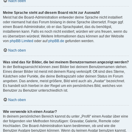
Nach oben
Meine Sprache steht auf diesem Board nicht zur Auswahl!
Meist hat die Board-Administration entweder deine Sprache nicht installiert
oder niemand hat das Forum bislang in deine Sprache übersetzt. Frage ggf.
einen Board-Administrator, ob er das Sprachpaket, das du benötigst,
installieren kann. Falls es noch nicht existiert, würden wir uns freuen, wenn du
es übersetzen würdest. Weitere Informationen dazu können auf der Website
von
phpBB Limited
oder auf
phpBB.de
gefunden werden.
Nach oben
Was sind das für Bilder, die bei meinem Benutzernamen angezeigt werden?
In der Beitragsansicht können zwei Bilder bei deinem Benutzernamen stehen.
Eines dieser Bilder ist meist mit deinem Rang verknüpft: Oft sind dies Sterne,
Kästchen oder Punkte, die deine Beitragszahl oder deinen Status im Forum
angeben. Das andere, meist größere, Bild wird auch als „Avatar“ bezeichnet.
Es handelt sich hierbei in der Regel um ein persönliches Bild, welches von
Benutzer zu Benutzer unterschiedlich ist.
Nach oben
Wie verwende ich einen Avatar?
In deinem persönlichen Bereich kannst du unter „Profil“ einen Avatar über eine
der folgenden vier Methoden hinzufügen: Gravatar, Galerie, Remote oder
Hochladen. Die Board-Administration kann bestimmen, ob und wie die
Benutzer Avatare benutzen können. Wenn du keinen Avatar benutzen kannst,