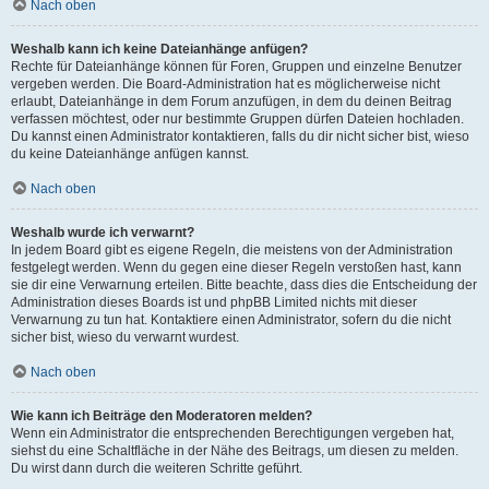
Nach oben
Weshalb kann ich keine Dateianhänge anfügen?
Rechte für Dateianhänge können für Foren, Gruppen und einzelne Benutzer
vergeben werden. Die Board-Administration hat es möglicherweise nicht
erlaubt, Dateianhänge in dem Forum anzufügen, in dem du deinen Beitrag
verfassen möchtest, oder nur bestimmte Gruppen dürfen Dateien hochladen.
Du kannst einen Administrator kontaktieren, falls du dir nicht sicher bist, wieso
du keine Dateianhänge anfügen kannst.
Nach oben
Weshalb wurde ich verwarnt?
In jedem Board gibt es eigene Regeln, die meistens von der Administration
festgelegt werden. Wenn du gegen eine dieser Regeln verstoßen hast, kann
sie dir eine Verwarnung erteilen. Bitte beachte, dass dies die Entscheidung der
Administration dieses Boards ist und phpBB Limited nichts mit dieser
Verwarnung zu tun hat. Kontaktiere einen Administrator, sofern du die nicht
sicher bist, wieso du verwarnt wurdest.
Nach oben
Wie kann ich Beiträge den Moderatoren melden?
Wenn ein Administrator die entsprechenden Berechtigungen vergeben hat,
siehst du eine Schaltfläche in der Nähe des Beitrags, um diesen zu melden.
Du wirst dann durch die weiteren Schritte geführt.