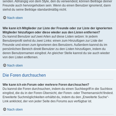
senden. Abhängig von dem Style, den du verwendest, können Beiträge deiner
Freunde auch hervorgehoben sein. Wenn du einen Benutzer ignorierst, dann
siehst du seine Beiträge standardmäßig nicht.
Nach oben
Wie kann ich Mitglieder zur Liste der Freunde oder zur Liste der ignorierten
Mitglieder hinzufügen oder diese wieder aus den Listen entfernen?
Du kannst Benutzer auf zwei Arten auf diese Listen setzen: In jedem
Benutzerprofil siehst du zwei Links: einen zum Hinzufügen zur Liste der
Freunde und einen zum Ignorieren des Benutzers. Außerdem kannst du im
persönlichen Bereich direkt Benutzer zu den Listen hinzufügen, indem du
deren Benutzernamen eingibst. An gleicher Stelle kannst du sie auch wieder
von den Listen entfernen.
Nach oben
Die Foren durchsuchen
Wie kann ich ein Forum oder mehrere Foren durchsuchen?
Du kannst die Foren durchsuchen, indem du einen Suchbegriff in die Suchbox
eingibst, die du in der Foren-Übersicht, der Foren- oder Themenansicht findest.
Erweiterte Suchmöglichkeiten erhältst du, indem du den „Erweiterte Suche“-
Link anklickst, der von jeder Seite des Forums aus verfügbar ist.
Nach oben