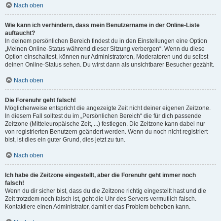
Nach oben
Wie kann ich verhindern, dass mein Benutzername in der Online-Liste
auftaucht?
In deinem persönlichen Bereich findest du in den Einstellungen eine Option
„Meinen Online-Status während dieser Sitzung verbergen“. Wenn du diese
Option einschaltest, können nur Administratoren, Moderatoren und du selbst
deinen Online-Status sehen. Du wirst dann als unsichtbarer Besucher gezählt.
Nach oben
Die Forenuhr geht falsch!
Möglicherweise entspricht die angezeigte Zeit nicht deiner eigenen Zeitzone.
In diesem Fall solltest du im „Persönlichen Bereich“ die für dich passende
Zeitzone (Mitteleuropäische Zeit, ...) festlegen. Die Zeitzone kann dabei nur
von registrierten Benutzern geändert werden. Wenn du noch nicht registriert
bist, ist dies ein guter Grund, dies jetzt zu tun.
Nach oben
Ich habe die Zeitzone eingestellt, aber die Forenuhr geht immer noch
falsch!
Wenn du dir sicher bist, dass du die Zeitzone richtig eingestellt hast und die
Zeit trotzdem noch falsch ist, geht die Uhr des Servers vermutlich falsch.
Kontaktiere einen Administrator, damit er das Problem beheben kann.