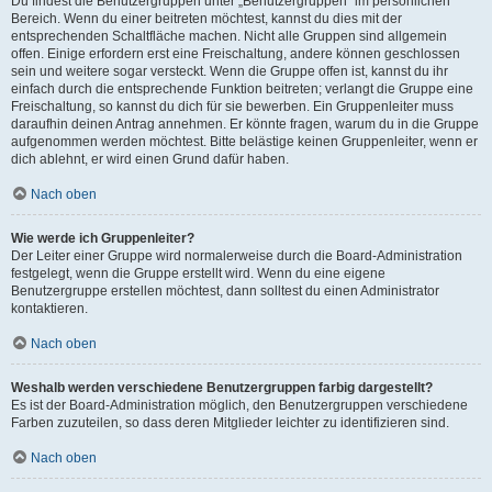
Du findest die Benutzergruppen unter „Benutzergruppen“ im persönlichen
Bereich. Wenn du einer beitreten möchtest, kannst du dies mit der
entsprechenden Schaltfläche machen. Nicht alle Gruppen sind allgemein
offen. Einige erfordern erst eine Freischaltung, andere können geschlossen
sein und weitere sogar versteckt. Wenn die Gruppe offen ist, kannst du ihr
einfach durch die entsprechende Funktion beitreten; verlangt die Gruppe eine
Freischaltung, so kannst du dich für sie bewerben. Ein Gruppenleiter muss
daraufhin deinen Antrag annehmen. Er könnte fragen, warum du in die Gruppe
aufgenommen werden möchtest. Bitte belästige keinen Gruppenleiter, wenn er
dich ablehnt, er wird einen Grund dafür haben.
Nach oben
Wie werde ich Gruppenleiter?
Der Leiter einer Gruppe wird normalerweise durch die Board-Administration
festgelegt, wenn die Gruppe erstellt wird. Wenn du eine eigene
Benutzergruppe erstellen möchtest, dann solltest du einen Administrator
kontaktieren.
Nach oben
Weshalb werden verschiedene Benutzergruppen farbig dargestellt?
Es ist der Board-Administration möglich, den Benutzergruppen verschiedene
Farben zuzuteilen, so dass deren Mitglieder leichter zu identifizieren sind.
Nach oben