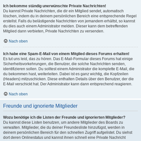
Ich bekomme ständig unerwünschte Private Nachrichten!
Du kannst Private Nachrichten, die dir ein Mitglied sendet, automatisch
löschen, indem du in deinem persönlichen Bereich eine entsprechende Regel
erstellst. Falls du belästigende Nachrichten von jemandem erhältst, so kannst
du dies auch einem Administrator melden. Dieser kann dem betreffenden
Mitglied dann verbieten, Private Nachrichten zu versenden.
Nach oben
Ich habe eine Spam-E-Mail von einem Mitglied dieses Forums erhalten!
Es tut uns leid, das zu hören. Das E-Mail-Formular dieses Forums hat einige
Sicherheitsvorkehrungen, die Benutzer, die solche Nachrichten senden,
identifizieren sollen. Du solltest einem Administrator die komplette E-Mail, die
du bekommen hast, weiterleiten. Dabei ist es ganz wichtig, die Kopfzeilen
(Headers) mitzuschicken. Diese enthalten Details über den Benutzer, der die
E-Mail verschickt hat. Der Administrator kann dann entsprechend reagieren.
Nach oben
Freunde und ignorierte Mitglieder
Wozu benötige ich die Listen der Freunde und ignorierten Mitglieder?
Du kannst diese Listen benutzen, um andere Mitglieder des Boards zu
verwalten. Mitglieder, die du deiner Freundesliste hinzufügst, werden in
deinem persönlichen Bereich für den schnellen Zugriff aufgelistet. Du siehst
dort deren Onlinestatus und kannst ihnen schnell eine Private Nachricht