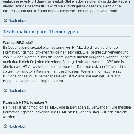
einfach eine Antwort darauf schreibst. Stelle jedoch sicher, dass du die Regeln
dieses Boards beachtest! Es wird meist nicht gerne gesehen, wenn ohne
triftigen Grund auf alte oder abgeschlossene Themen geantwortet wird.
Nach oben
Textformatierung und Thementypen
Was ist BBCode?
BBCode ist eine spezielle Umsetzung von HTML, die dir weitreichende
Formatierungsmöglichkeiten für deinen Text gibt. Die Rechte zur Verwendung
von BBCode werden durch die Board-Administration vergeben, können jedoch
auch durch dich für jeden einzelnen Beitrag deaktiviert werden. BBCode ist
ähnlich wie HTML aufgebaut, jedoch werden Tags von eckigen („[“ und „]“) statt
spitzen („<“ und „>“) Klammern eingeschlossen. Weitere Informationen zu
BBCode findest du auf einer speziellen Hilfe-Seite, die von der Seite zur
Beitragserstellung aus zugänglich ist.
Nach oben
Kann ich HTML benutzen?
Nein, es ist nicht möglich, HTML-Code in Beiträgen zu verwenden. Die meisten
Formatierungsmöglichkeiten, die HTML bietet, können über BBCode erreicht
werden.
Nach oben