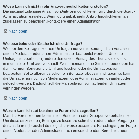
Wieso kann ich nicht mehr Antwortmöglichkeiten erstellen?
Die maximal zulässige Anzahl von Antwortmöglichkeiten wird durch die Board-
Administration festgelegt. Wenn du glaubst, mehr Antwortmöglichkeiten als
zugelassen zu benötigen, kontaktiere einen Administrator.
Nach oben
Wie bearbeite oder lösche ich eine Umfrage?
Wie bei den Beiträgen können Umfragen nur vom ursprünglichen Verfasser,
einem Moderator oder einem Administrator bearbeitet werden. Um eine
Umfrage zu bearbeiten, ändere den ersten Beitrag des Themas; dieser ist
immer mit der Umfrage verknüpft. Wenn niemand eine Stimme abgegeben hat,
dann können Benutzer die Umfrage löschen oder die Umfrageoption
bearbeiten. Sollte allerdings schon ein Benutzer abgestimmt haben, so kann
die Umfrage nur noch von Moderatoren oder Administratoren geändert oder
gelöscht werden. Dadurch soll die Manipulation von laufenden Umfragen
verhindert werden.
Nach oben
Warum kann ich auf bestimmte Foren nicht zugreifen?
Manche Foren können bestimmten Benutzern oder Gruppen vorbehalten sein.
Um diese einzusehen, Beiträge zu lesen, zu schreiben oder andere Vorgänge
durchzuführen, brauchst du möglicherweise besondere Berechtigungen. Frage
einen Moderator oder Administrator nach entsprechenden Berechtigungen.