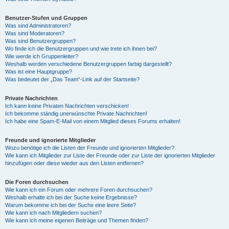
Benutzer-Stufen und Gruppen
Was sind Administratoren?
Was sind Moderatoren?
Was sind Benutzergruppen?
Wo finde ich die Benutzergruppen und wie trete ich ihnen bei?
Wie werde ich Gruppenleiter?
Weshalb werden verschiedene Benutzergruppen farbig dargestellt?
Was ist eine Hauptgruppe?
Was bedeutet der „Das Team“-Link auf der Startseite?
Private Nachrichten
Ich kann keine Privaten Nachrichten verschicken!
Ich bekomme ständig unerwünschte Private Nachrichten!
Ich habe eine Spam-E-Mail von einem Mitglied dieses Forums erhalten!
Freunde und ignorierte Mitglieder
Wozu benötige ich die Listen der Freunde und ignorierten Mitglieder?
Wie kann ich Mitglieder zur Liste der Freunde oder zur Liste der ignorierten Mitglieder
hinzufügen oder diese wieder aus den Listen entfernen?
Die Foren durchsuchen
Wie kann ich ein Forum oder mehrere Foren durchsuchen?
Weshalb erhalte ich bei der Suche keine Ergebnisse?
Warum bekomme ich bei der Suche eine leere Seite?
Wie kann ich nach Mitgliedern suchen?
Wie kann ich meine eigenen Beiträge und Themen finden?