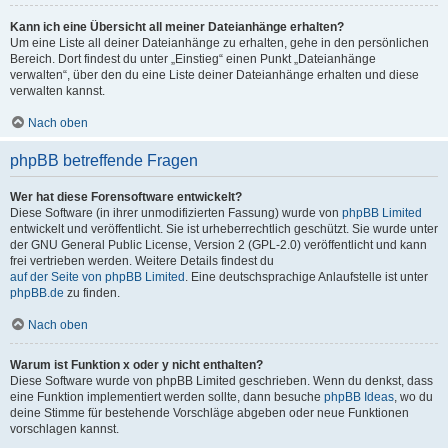
Kann ich eine Übersicht all meiner Dateianhänge erhalten?
Um eine Liste all deiner Dateianhänge zu erhalten, gehe in den persönlichen
Bereich. Dort findest du unter „Einstieg“ einen Punkt „Dateianhänge
verwalten“, über den du eine Liste deiner Dateianhänge erhalten und diese
verwalten kannst.
Nach oben
phpBB betreffende Fragen
Wer hat diese Forensoftware entwickelt?
Diese Software (in ihrer unmodifizierten Fassung) wurde von
phpBB Limited
entwickelt und veröffentlicht. Sie ist urheberrechtlich geschützt. Sie wurde unter
der GNU General Public License, Version 2 (GPL-2.0) veröffentlicht und kann
frei vertrieben werden. Weitere Details findest du
auf der Seite von phpBB Limited
. Eine deutschsprachige Anlaufstelle ist unter
phpBB.de
zu finden.
Nach oben
Warum ist Funktion x oder y nicht enthalten?
Diese Software wurde von phpBB Limited geschrieben. Wenn du denkst, dass
eine Funktion implementiert werden sollte, dann besuche
phpBB Ideas
, wo du
deine Stimme für bestehende Vorschläge abgeben oder neue Funktionen
vorschlagen kannst.