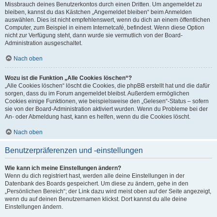
Missbrauch deines Benutzerkontos durch einen Dritten. Um angemeldet zu
bleiben, kannst du das Kästchen „Angemeldet bleiben“ beim Anmelden
auswählen. Dies ist nicht empfehlenswert, wenn du dich an einem öffentlichen
Computer, zum Beispiel in einem Internetcafé, befindest. Wenn diese Option
nicht zur Verfügung steht, dann wurde sie vermutlich von der Board-
Administration ausgeschaltet.
Nach oben
Wozu ist die Funktion „Alle Cookies löschen“?
„Alle Cookies löschen“ löscht die Cookies, die phpBB erstellt hat und die dafür
sorgen, dass du im Forum angemeldet bleibst. Außerdem ermöglichen
Cookies einige Funktionen, wie beispielsweise den „Gelesen“-Status – sofern
sie von der Board-Administration aktiviert wurden. Wenn du Probleme bei der
An- oder Abmeldung hast, kann es helfen, wenn du die Cookies löscht.
Nach oben
Benutzerpräferenzen und -einstellungen
Wie kann ich meine Einstellungen ändern?
Wenn du dich registriert hast, werden alle deine Einstellungen in der
Datenbank des Boards gespeichert. Um diese zu ändern, gehe in den
„Persönlichen Bereich“; der Link dazu wird meist oben auf der Seite angezeigt,
wenn du auf deinen Benutzernamen klickst. Dort kannst du alle deine
Einstellungen ändern.