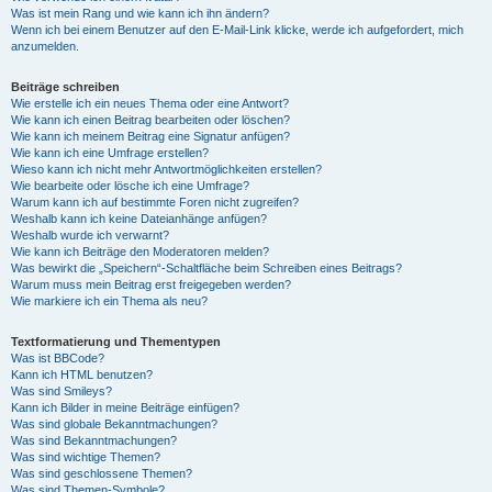
Was ist mein Rang und wie kann ich ihn ändern?
Wenn ich bei einem Benutzer auf den E-Mail-Link klicke, werde ich aufgefordert, mich
anzumelden.
Beiträge schreiben
Wie erstelle ich ein neues Thema oder eine Antwort?
Wie kann ich einen Beitrag bearbeiten oder löschen?
Wie kann ich meinem Beitrag eine Signatur anfügen?
Wie kann ich eine Umfrage erstellen?
Wieso kann ich nicht mehr Antwortmöglichkeiten erstellen?
Wie bearbeite oder lösche ich eine Umfrage?
Warum kann ich auf bestimmte Foren nicht zugreifen?
Weshalb kann ich keine Dateianhänge anfügen?
Weshalb wurde ich verwarnt?
Wie kann ich Beiträge den Moderatoren melden?
Was bewirkt die „Speichern“-Schaltfläche beim Schreiben eines Beitrags?
Warum muss mein Beitrag erst freigegeben werden?
Wie markiere ich ein Thema als neu?
Textformatierung und Thementypen
Was ist BBCode?
Kann ich HTML benutzen?
Was sind Smileys?
Kann ich Bilder in meine Beiträge einfügen?
Was sind globale Bekanntmachungen?
Was sind Bekanntmachungen?
Was sind wichtige Themen?
Was sind geschlossene Themen?
Was sind Themen-Symbole?