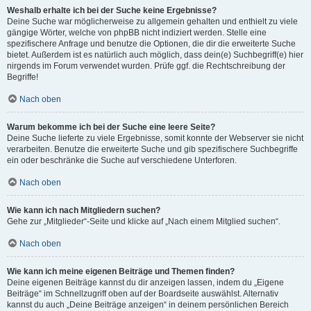
Weshalb erhalte ich bei der Suche keine Ergebnisse?
Deine Suche war möglicherweise zu allgemein gehalten und enthielt zu viele
gängige Wörter, welche von phpBB nicht indiziert werden. Stelle eine
spezifischere Anfrage und benutze die Optionen, die dir die erweiterte Suche
bietet. Außerdem ist es natürlich auch möglich, dass dein(e) Suchbegriff(e) hier
nirgends im Forum verwendet wurden. Prüfe ggf. die Rechtschreibung der
Begriffe!
Nach oben
Warum bekomme ich bei der Suche eine leere Seite?
Deine Suche lieferte zu viele Ergebnisse, somit konnte der Webserver sie nicht
verarbeiten. Benutze die erweiterte Suche und gib spezifischere Suchbegriffe
ein oder beschränke die Suche auf verschiedene Unterforen.
Nach oben
Wie kann ich nach Mitgliedern suchen?
Gehe zur „Mitglieder“-Seite und klicke auf „Nach einem Mitglied suchen“.
Nach oben
Wie kann ich meine eigenen Beiträge und Themen finden?
Deine eigenen Beiträge kannst du dir anzeigen lassen, indem du „Eigene
Beiträge“ im Schnellzugriff oben auf der Boardseite auswählst. Alternativ
kannst du auch „Deine Beiträge anzeigen“ in deinem persönlichen Bereich