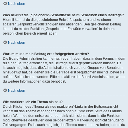
Nach oben
Was bewirkt die „Speichern“-Schaltfläche beim Schreiben eines Beitrags?
Hiermit kannst du die geschriebene Entwürfe speichern und zu einem
späteren Zeitpunkt vervollständigen und absenden. Den gesicherten Beitrag
kannst du mit der Funktion „Gespeicherte Entwürfe verwalten“ in deinem
persönlichen Bereich erneut laden.
Nach oben
Warum muss mein Beitrag erst freigegeben werden?
Die Board-Administration kann entschieden haben, dass in dem Forum, in dem
du einen Beitrag erstellt hast, die Beiträge zuerst geprüft werden müssen. Es
ist auch möglich, dass die Administration dich zu einer Gruppe von Benutzern
hinzugefügt hat, bei denen sie die Beiträge erst begutachten möchte, bevor sie
auf der Seite sichtbar werden. Bitte kontaktiere die Board-Administration, wenn
du weitere Informationen dazu benötigst.
Nach oben
Wie markiere ich ein Thema als neu?
Durch Klicken des „Thema als neu markieren“-Links in der Beitragsansicht
kannst du das Thema wieder ganz nach oben auf die erste Seite des Forums
holen. Wenn du den entsprechenden Link nicht siehst, dann ist die Funktion
möglicherweise deaktiviert oder seit der letzten Markierung ist nicht genügend
Zeit vergangen. Es ist auch möglich, das Thema nach oben zu holen, indem du