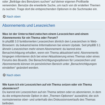
oder „Beiträge des Benutzers suchen“ auf deiner eigenen Profilseite
verwenden. Benutze die erweiterte Suche, um nach von dir erstellen Themen
zu suchen. Trage dort die entsprechenden Optionen in die Suchmaske ein.
Nach oben
Abonnements und Lesezeichen
Was ist der Unterschied zwischen einem Lesezeichen und einem
Abonnements für ein Thema oder Forum?
In phpBB 3.0 funktionierten Lesezeichen ähnlich den Lesezeichen in Web-
Browsern: du bekamst keine Informationen bei einem Update. Seit phpBB 3.1
ähneln Lesezeichen mehr einem Abonnement: du kannst eine
Benachrichtigung erhalten, wenn ein Thema aktualisiert wird. Abonnements
hingegen informieren dich bei einer Aktualisierung eines Themas oder eines
Forums des Boards. Die Benachrichtigungsoptionen für Lesezeichen und
Abonnements können im persönlichen Bereich unter „Benachrichtigungen
einstellen“ geändert werden.
Nach oben
Wie kann ich ein Lesezeichen auf ein Thema setzen oder ein Thema
abonnieren?
Du kannst ein Lesezeichen auf ein Thema setzen oder es abonnieren, in dem
du die entsprechende Option in den „Themen-Optionen“ auswählst, die sich
normalerweise ober- und unterhalb des Diskussionsverlaufs des Themas
befinden.