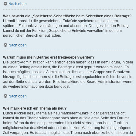
Nach oben
Was bewirkt die „Speichern“-Schaltfläche beim Schreiben eines Beitrags?
Hiermit kannst du die geschriebene Entwürfe speichern und zu einem
späteren Zeitpunkt vervollständigen und absenden. Den gesicherten Beitrag
kannst du mit der Funktion „Gespeicherte Entwürfe verwalten“ in deinem
persönlichen Bereich erneut laden.
Nach oben
Warum muss mein Beitrag erst freigegeben werden?
Die Board-Administration kann entschieden haben, dass in dem Forum, in dem
du einen Beitrag erstellt hast, die Beiträge zuerst geprüft werden müssen. Es
ist auch möglich, dass die Administration dich zu einer Gruppe von Benutzern
hinzugefügt hat, bei denen sie die Beiträge erst begutachten möchte, bevor sie
auf der Seite sichtbar werden. Bitte kontaktiere die Board-Administration, wenn
du weitere Informationen dazu benötigst.
Nach oben
Wie markiere ich ein Thema als neu?
Durch Klicken des „Thema als neu markieren“-Links in der Beitragsansicht
kannst du das Thema wieder ganz nach oben auf die erste Seite des Forums
holen. Wenn du den entsprechenden Link nicht siehst, dann ist die Funktion
möglicherweise deaktiviert oder seit der letzten Markierung ist nicht genügend
Zeit vergangen. Es ist auch möglich, das Thema nach oben zu holen, indem du