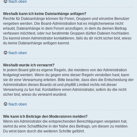
Nach oben
Weshalb kann ich keine Dateianhänge anfügen?
Rechte für Dateianhänge können für Foren, Gruppen und einzelne Benutzer
vergeben werden. Die Board-Administration hat es möglicherweise nicht
erlaubt, Dateianhänge in dem Forum anzufügen, in dem du deinen Beitrag
verfassen möchtest, oder nur bestimmte Gruppen dürfen Dateien hochladen.
Du kannst einen Administrator kontaktieren, falls du dir nicht sicher bist, wieso
du keine Dateianhänge anfügen kannst.
Nach oben
Weshalb wurde ich verwarnt?
In jedem Board gibt es eigene Regeln, die meistens von der Administration
festgelegt werden. Wenn du gegen eine dieser Regeln verstoßen hast, kann
sie dir eine Verwarnung erteilen. Bitte beachte, dass dies die Entscheidung der
Administration dieses Boards ist und phpBB Limited nichts mit dieser
Verwarnung zu tun hat. Kontaktiere einen Administrator, sofern du die nicht
sicher bist, wieso du verwarnt wurdest.
Nach oben
Wie kann ich Beiträge den Moderatoren melden?
Wenn ein Administrator die entsprechenden Berechtigungen vergeben hat,
siehst du eine Schaltfläche in der Nähe des Beitrags, um diesen zu melden.
Du wirst dann durch die weiteren Schritte geführt.