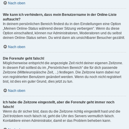
Nach oben
Wie kann ich verhindern, dass mein Benutzername in der Online-Liste
auftaucht?
In deinem persönlichen Bereich findest du in den Einstellungen eine Option
„Meinen Online-Status während dieser Sitzung verbergen“. Wenn du diese
Option einschaltest, können nur Administratoren, Moderatoren und du selbst
deinen Online-Status sehen. Du wirst dann als unsichtbarer Besucher gezählt.
Nach oben
Die Forenuhr geht falsch!
Möglicherweise entspricht die angezeigte Zeit nicht deiner eigenen Zeitzone.
In diesem Fall solltest du im „Persönlichen Bereich“ die für dich passende
Zeitzone (Mitteleuropäische Zeit, ...) festlegen. Die Zeitzone kann dabei nur
von registrierten Benutzern geändert werden. Wenn du noch nicht registriert
bist, ist dies ein guter Grund, dies jetzt zu tun.
Nach oben
Ich habe die Zeitzone eingestellt, aber die Forenuhr geht immer noch
falsch!
Wenn du dir sicher bist, dass du die Zeitzone richtig eingestellt hast und die
Zeit trotzdem noch falsch ist, geht die Uhr des Servers vermutlich falsch.
Kontaktiere einen Administrator, damit er das Problem beheben kann.