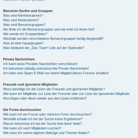
Benutzer-Stufen und Gruppen
Was sind Administratoren?
Was sind Moderatoren?
Was sind Benutzergruppen?
Wo finde ich die Benutzergruppen und wie trete ich ihnen bei?
Wie werde ich Gruppenleiter?
Weshalb werden verschiedene Benutzergruppen farbig dargestellt?
Was ist eine Hauptgruppe?
Was bedeutet der „Das Team“-Link auf der Startseite?
Private Nachrichten
Ich kann keine Privaten Nachrichten verschicken!
Ich bekomme ständig unerwünschte Private Nachrichten!
Ich habe eine Spam-E-Mail von einem Mitglied dieses Forums erhalten!
Freunde und ignorierte Mitglieder
Wozu benötige ich die Listen der Freunde und ignorierten Mitglieder?
Wie kann ich Mitglieder zur Liste der Freunde oder zur Liste der ignorierten Mitglieder
hinzufügen oder diese wieder aus den Listen entfernen?
Die Foren durchsuchen
Wie kann ich ein Forum oder mehrere Foren durchsuchen?
Weshalb erhalte ich bei der Suche keine Ergebnisse?
Warum bekomme ich bei der Suche eine leere Seite?
Wie kann ich nach Mitgliedern suchen?
Wie kann ich meine eigenen Beiträge und Themen finden?