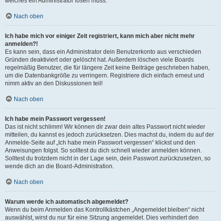
welches ein Administrator lösen muss.
Nach oben
Ich habe mich vor einiger Zeit registriert, kann mich aber nicht mehr
anmelden?!
Es kann sein, dass ein Administrator dein Benutzerkonto aus verschieden
Gründen deaktiviert oder gelöscht hat. Außerdem löschen viele Boards
regelmäßig Benutzer, die für längere Zeit keine Beiträge geschrieben haben,
um die Datenbankgröße zu verringern. Registriere dich einfach erneut und
nimm aktiv an den Diskussionen teil!
Nach oben
Ich habe mein Passwort vergessen!
Das ist nicht schlimm! Wir können dir zwar dein altes Passwort nicht wieder
mitteilen, du kannst es jedoch zurücksetzen. Dies machst du, indem du auf der
Anmelde-Seite auf „Ich habe mein Passwort vergessen“ klickst und den
Anweisungen folgst. So solltest du dich schnell wieder anmelden können.
Solltest du trotzdem nicht in der Lage sein, dein Passwort zurückzusetzen, so
wende dich an die Board-Administration.
Nach oben
Warum werde ich automatisch abgemeldet?
Wenn du beim Anmelden das Kontrollkästchen „Angemeldet bleiben“ nicht
auswählst, wirst du nur für eine Sitzung angemeldet. Dies verhindert den