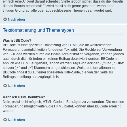
einfach eine Antwort darauf schreibst. Stelle jedoch sicher, dass du die Regeln
dieses Boards beachtest! Es wird meist nicht gerne gesehen, wenn ohne
triftigen Grund auf alte oder abgeschlossene Themen geantwortet wird.
Nach oben
Textformatierung und Thementypen
Was ist BBCode?
BBCode ist eine spezielle Umsetzung von HTML, die dir weitreichende
Formatierungsmöglichkeiten für deinen Text gibt. Die Rechte zur Verwendung
von BBCode werden durch die Board-Administration vergeben, können jedoch
auch durch dich für jeden einzelnen Beitrag deaktiviert werden. BBCode ist
ähnlich wie HTML aufgebaut, jedoch werden Tags von eckigen („[“ und „]“) statt
spitzen („<“ und „>“) Klammern eingeschlossen. Weitere Informationen zu
BBCode findest du auf einer speziellen Hilfe-Seite, die von der Seite zur
Beitragserstellung aus zugänglich ist.
Nach oben
Kann ich HTML benutzen?
Nein, es ist nicht möglich, HTML-Code in Beiträgen zu verwenden. Die meisten
Formatierungsmöglichkeiten, die HTML bietet, können über BBCode erreicht
werden.
Nach oben