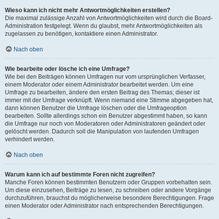
Wieso kann ich nicht mehr Antwortmöglichkeiten erstellen?
Die maximal zulässige Anzahl von Antwortmöglichkeiten wird durch die Board-
Administration festgelegt. Wenn du glaubst, mehr Antwortmöglichkeiten als
zugelassen zu benötigen, kontaktiere einen Administrator.
Nach oben
Wie bearbeite oder lösche ich eine Umfrage?
Wie bei den Beiträgen können Umfragen nur vom ursprünglichen Verfasser,
einem Moderator oder einem Administrator bearbeitet werden. Um eine
Umfrage zu bearbeiten, ändere den ersten Beitrag des Themas; dieser ist
immer mit der Umfrage verknüpft. Wenn niemand eine Stimme abgegeben hat,
dann können Benutzer die Umfrage löschen oder die Umfrageoption
bearbeiten. Sollte allerdings schon ein Benutzer abgestimmt haben, so kann
die Umfrage nur noch von Moderatoren oder Administratoren geändert oder
gelöscht werden. Dadurch soll die Manipulation von laufenden Umfragen
verhindert werden.
Nach oben
Warum kann ich auf bestimmte Foren nicht zugreifen?
Manche Foren können bestimmten Benutzern oder Gruppen vorbehalten sein.
Um diese einzusehen, Beiträge zu lesen, zu schreiben oder andere Vorgänge
durchzuführen, brauchst du möglicherweise besondere Berechtigungen. Frage
einen Moderator oder Administrator nach entsprechenden Berechtigungen.