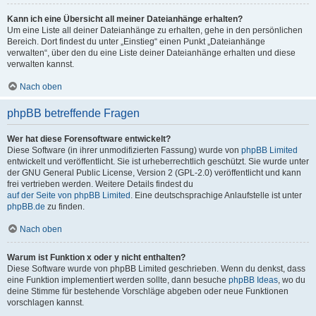
Kann ich eine Übersicht all meiner Dateianhänge erhalten?
Um eine Liste all deiner Dateianhänge zu erhalten, gehe in den persönlichen
Bereich. Dort findest du unter „Einstieg“ einen Punkt „Dateianhänge
verwalten“, über den du eine Liste deiner Dateianhänge erhalten und diese
verwalten kannst.
Nach oben
phpBB betreffende Fragen
Wer hat diese Forensoftware entwickelt?
Diese Software (in ihrer unmodifizierten Fassung) wurde von
phpBB Limited
entwickelt und veröffentlicht. Sie ist urheberrechtlich geschützt. Sie wurde unter
der GNU General Public License, Version 2 (GPL-2.0) veröffentlicht und kann
frei vertrieben werden. Weitere Details findest du
auf der Seite von phpBB Limited
. Eine deutschsprachige Anlaufstelle ist unter
phpBB.de
zu finden.
Nach oben
Warum ist Funktion x oder y nicht enthalten?
Diese Software wurde von phpBB Limited geschrieben. Wenn du denkst, dass
eine Funktion implementiert werden sollte, dann besuche
phpBB Ideas
, wo du
deine Stimme für bestehende Vorschläge abgeben oder neue Funktionen
vorschlagen kannst.