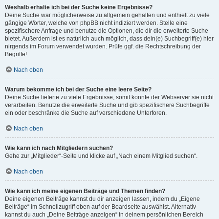
Weshalb erhalte ich bei der Suche keine Ergebnisse?
Deine Suche war möglicherweise zu allgemein gehalten und enthielt zu viele
gängige Wörter, welche von phpBB nicht indiziert werden. Stelle eine
spezifischere Anfrage und benutze die Optionen, die dir die erweiterte Suche
bietet. Außerdem ist es natürlich auch möglich, dass dein(e) Suchbegriff(e) hier
nirgends im Forum verwendet wurden. Prüfe ggf. die Rechtschreibung der
Begriffe!
Nach oben
Warum bekomme ich bei der Suche eine leere Seite?
Deine Suche lieferte zu viele Ergebnisse, somit konnte der Webserver sie nicht
verarbeiten. Benutze die erweiterte Suche und gib spezifischere Suchbegriffe
ein oder beschränke die Suche auf verschiedene Unterforen.
Nach oben
Wie kann ich nach Mitgliedern suchen?
Gehe zur „Mitglieder“-Seite und klicke auf „Nach einem Mitglied suchen“.
Nach oben
Wie kann ich meine eigenen Beiträge und Themen finden?
Deine eigenen Beiträge kannst du dir anzeigen lassen, indem du „Eigene
Beiträge“ im Schnellzugriff oben auf der Boardseite auswählst. Alternativ
kannst du auch „Deine Beiträge anzeigen“ in deinem persönlichen Bereich