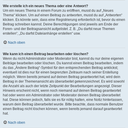
Wie erstelle ich ein neues Thema oder eine Antwort?
Um ein neues Thema in einem Forum zu eröffnen, musst du auf „Neues
Thema“ klicken. Um auf einen Beitrag zu antworten, musst du auf „Antworten“
klicken. Es könnte sein, dass eine Registrierung erforderlich ist, bevor du einen
Beitrag schreiben kannst. Deine Berechtigungen sind jeweils am Ende der
Foren- und der Beitragsansicht aufgelistet. Z. B. „Du darfst neue Themen
erstellen“, „Du darfst Dateianhänge erstellen“ usw.
Nach oben
Wie kann ich einen Beitrag bearbeiten oder löschen?
Wenn du nicht Administrator oder Moderator bist, kannst du nur deine eigenen
Beiträge bearbeiten oder löschen. Du kannst einen Beitrag bearbeiten, indem
du das „Ändere Beitrag“-Symbol für den entsprechenden Beitrag anklickst;
eventuell ist dies nur für einen begrenzten Zeitraum nach seiner Erstellung
möglich. Wenn bereits jemand auf deinen Beitrag geantwortet hat, wird dein
Beitrag in der Themenansicht als überarbeitet gekennzeichnet. Es wird sowohl
die Anzahl als auch der letzte Zeitpunkt der Bearbeitungen angezeigt. Dieser
Hinweis erscheint nicht, wenn noch niemand auf deinen Beitrag geantwortet
hat oder wenn ein Administrator oder Moderator deinen Beitrag überarbeitet
hat. Diese können jedoch, falls sie es für nötig halten, eine Notiz hinterlassen,
warum dein Beitrag überarbeitet wurde. Bitte beachte, dass normale Benutzer
einen Beitrag nicht löschen können, wenn bereits jemand darauf geantwortet
hat.
Nach oben