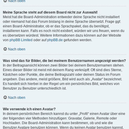
Nach oben
Meine Sprache steht auf diesem Board nicht zur Auswahl!
Meist hat die Board-Administration entweder deine Sprache nicht installiert
oder niemand hat das Forum bislang in deine Sprache übersetzt. Frage ggf.
einen Board-Administrator, ob er das Sprachpaket, das du benötigst,
installieren kann. Falls es noch nicht existiert, würden wir uns freuen, wenn du
es übersetzen würdest. Weitere Informationen dazu können auf der Website
von
phpBB Limited
oder auf
phpBB.de
gefunden werden.
Nach oben
Was sind das für Bilder, die bei meinem Benutzernamen angezeigt werden?
In der Beitragsansicht können zwei Bilder bei deinem Benutzernamen stehen.
Eines dieser Bilder ist meist mit deinem Rang verknüpft: Oft sind dies Sterne,
Kästchen oder Punkte, die deine Beitragszahl oder deinen Status im Forum
angeben. Das andere, meist größere, Bild wird auch als „Avatar“ bezeichnet.
Es handelt sich hierbei in der Regel um ein persönliches Bild, welches von
Benutzer zu Benutzer unterschiedlich ist.
Nach oben
Wie verwende ich einen Avatar?
In deinem persönlichen Bereich kannst du unter „Profil“ einen Avatar über eine
der folgenden vier Methoden hinzufügen: Gravatar, Galerie, Remote oder
Hochladen. Die Board-Administration kann bestimmen, ob und wie die
Benutzer Avatare benutzen können. Wenn du keinen Avatar benutzen kannst,