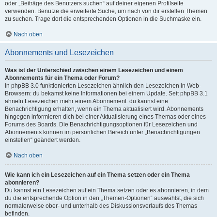
oder „Beiträge des Benutzers suchen“ auf deiner eigenen Profilseite
verwenden. Benutze die erweiterte Suche, um nach von dir erstellen Themen
zu suchen. Trage dort die entsprechenden Optionen in die Suchmaske ein.
Nach oben
Abonnements und Lesezeichen
Was ist der Unterschied zwischen einem Lesezeichen und einem
Abonnements für ein Thema oder Forum?
In phpBB 3.0 funktionierten Lesezeichen ähnlich den Lesezeichen in Web-
Browsern: du bekamst keine Informationen bei einem Update. Seit phpBB 3.1
ähneln Lesezeichen mehr einem Abonnement: du kannst eine
Benachrichtigung erhalten, wenn ein Thema aktualisiert wird. Abonnements
hingegen informieren dich bei einer Aktualisierung eines Themas oder eines
Forums des Boards. Die Benachrichtigungsoptionen für Lesezeichen und
Abonnements können im persönlichen Bereich unter „Benachrichtigungen
einstellen“ geändert werden.
Nach oben
Wie kann ich ein Lesezeichen auf ein Thema setzen oder ein Thema
abonnieren?
Du kannst ein Lesezeichen auf ein Thema setzen oder es abonnieren, in dem
du die entsprechende Option in den „Themen-Optionen“ auswählst, die sich
normalerweise ober- und unterhalb des Diskussionsverlaufs des Themas
befinden.