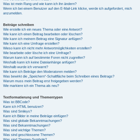
Was ist mein Rang und wie kann ich ihn ändern?
Wenn ich bei einem Benutzer auf den E-Mail-Link klicke, werde ich aufgefordert, mich
anzumelden.
Beiträge schreiben
Wie erstelle ich ein neues Thema oder eine Antwort?
Wie kann ich einen Beitrag bearbeiten oder löschen?
Wie kann ich meinem Beitrag eine Signatur anfügen?
Wie kann ich eine Umfrage erstellen?
Wieso kann ich nicht mehr Antwortmöglichkeiten erstellen?
Wie bearbeite oder lösche ich eine Umfrage?
Warum kann ich auf bestimmte Foren nicht zugreifen?
Weshalb kann ich keine Dateianhänge anfügen?
Weshalb wurde ich verwarnt?
Wie kann ich Beiträge den Moderatoren melden?
Was bewirkt die „Speichern“-Schaltfläche beim Schreiben eines Beitrags?
Warum muss mein Beitrag erst freigegeben werden?
Wie markiere ich ein Thema als neu?
Textformatierung und Thementypen
Was ist BBCode?
Kann ich HTML benutzen?
Was sind Smileys?
Kann ich Bilder in meine Beiträge einfügen?
Was sind globale Bekanntmachungen?
Was sind Bekanntmachungen?
Was sind wichtige Themen?
Was sind geschlossene Themen?
Was sind Themen-Symbole?