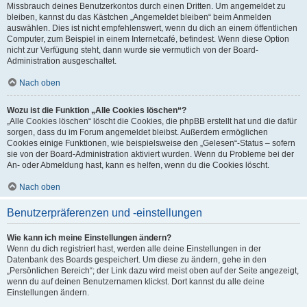
Missbrauch deines Benutzerkontos durch einen Dritten. Um angemeldet zu
bleiben, kannst du das Kästchen „Angemeldet bleiben“ beim Anmelden
auswählen. Dies ist nicht empfehlenswert, wenn du dich an einem öffentlichen
Computer, zum Beispiel in einem Internetcafé, befindest. Wenn diese Option
nicht zur Verfügung steht, dann wurde sie vermutlich von der Board-
Administration ausgeschaltet.
Nach oben
Wozu ist die Funktion „Alle Cookies löschen“?
„Alle Cookies löschen“ löscht die Cookies, die phpBB erstellt hat und die dafür
sorgen, dass du im Forum angemeldet bleibst. Außerdem ermöglichen
Cookies einige Funktionen, wie beispielsweise den „Gelesen“-Status – sofern
sie von der Board-Administration aktiviert wurden. Wenn du Probleme bei der
An- oder Abmeldung hast, kann es helfen, wenn du die Cookies löscht.
Nach oben
Benutzerpräferenzen und -einstellungen
Wie kann ich meine Einstellungen ändern?
Wenn du dich registriert hast, werden alle deine Einstellungen in der
Datenbank des Boards gespeichert. Um diese zu ändern, gehe in den
„Persönlichen Bereich“; der Link dazu wird meist oben auf der Seite angezeigt,
wenn du auf deinen Benutzernamen klickst. Dort kannst du alle deine
Einstellungen ändern.