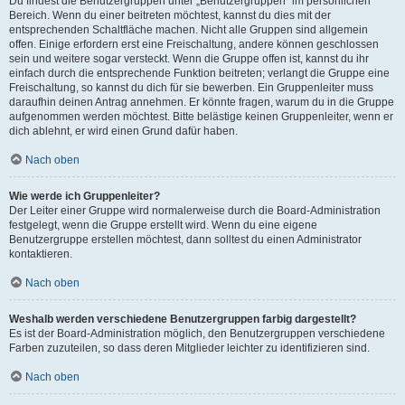
Du findest die Benutzergruppen unter „Benutzergruppen“ im persönlichen
Bereich. Wenn du einer beitreten möchtest, kannst du dies mit der
entsprechenden Schaltfläche machen. Nicht alle Gruppen sind allgemein
offen. Einige erfordern erst eine Freischaltung, andere können geschlossen
sein und weitere sogar versteckt. Wenn die Gruppe offen ist, kannst du ihr
einfach durch die entsprechende Funktion beitreten; verlangt die Gruppe eine
Freischaltung, so kannst du dich für sie bewerben. Ein Gruppenleiter muss
daraufhin deinen Antrag annehmen. Er könnte fragen, warum du in die Gruppe
aufgenommen werden möchtest. Bitte belästige keinen Gruppenleiter, wenn er
dich ablehnt, er wird einen Grund dafür haben.
Nach oben
Wie werde ich Gruppenleiter?
Der Leiter einer Gruppe wird normalerweise durch die Board-Administration
festgelegt, wenn die Gruppe erstellt wird. Wenn du eine eigene
Benutzergruppe erstellen möchtest, dann solltest du einen Administrator
kontaktieren.
Nach oben
Weshalb werden verschiedene Benutzergruppen farbig dargestellt?
Es ist der Board-Administration möglich, den Benutzergruppen verschiedene
Farben zuzuteilen, so dass deren Mitglieder leichter zu identifizieren sind.
Nach oben