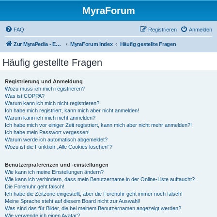
MyraForum
FAQ
Registrieren
Anmelden
Zur MyraPedia - Enzyklopädie der Kampagnenwelt
MyraForum Index
Häufig gestellte Fragen
Häufig gestellte Fragen
Registrierung und Anmeldung
Wozu muss ich mich registrieren?
Was ist COPPA?
Warum kann ich mich nicht registrieren?
Ich habe mich registriert, kann mich aber nicht anmelden!
Warum kann ich mich nicht anmelden?
Ich habe mich vor einiger Zeit registriert, kann mich aber nicht mehr anmelden?!
Ich habe mein Passwort vergessen!
Warum werde ich automatisch abgemeldet?
Wozu ist die Funktion „Alle Cookies löschen“?
Benutzerpräferenzen und -einstellungen
Wie kann ich meine Einstellungen ändern?
Wie kann ich verhindern, dass mein Benutzername in der Online-Liste auftaucht?
Die Forenuhr geht falsch!
Ich habe die Zeitzone eingestellt, aber die Forenuhr geht immer noch falsch!
Meine Sprache steht auf diesem Board nicht zur Auswahl!
Was sind das für Bilder, die bei meinem Benutzernamen angezeigt werden?
Wie verwende ich einen Avatar?