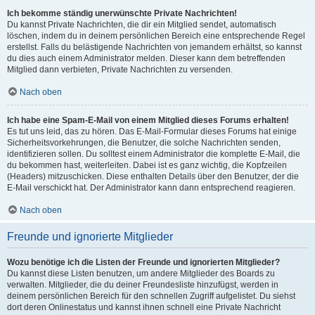
Ich bekomme ständig unerwünschte Private Nachrichten!
Du kannst Private Nachrichten, die dir ein Mitglied sendet, automatisch
löschen, indem du in deinem persönlichen Bereich eine entsprechende Regel
erstellst. Falls du belästigende Nachrichten von jemandem erhältst, so kannst
du dies auch einem Administrator melden. Dieser kann dem betreffenden
Mitglied dann verbieten, Private Nachrichten zu versenden.
Nach oben
Ich habe eine Spam-E-Mail von einem Mitglied dieses Forums erhalten!
Es tut uns leid, das zu hören. Das E-Mail-Formular dieses Forums hat einige
Sicherheitsvorkehrungen, die Benutzer, die solche Nachrichten senden,
identifizieren sollen. Du solltest einem Administrator die komplette E-Mail, die
du bekommen hast, weiterleiten. Dabei ist es ganz wichtig, die Kopfzeilen
(Headers) mitzuschicken. Diese enthalten Details über den Benutzer, der die
E-Mail verschickt hat. Der Administrator kann dann entsprechend reagieren.
Nach oben
Freunde und ignorierte Mitglieder
Wozu benötige ich die Listen der Freunde und ignorierten Mitglieder?
Du kannst diese Listen benutzen, um andere Mitglieder des Boards zu
verwalten. Mitglieder, die du deiner Freundesliste hinzufügst, werden in
deinem persönlichen Bereich für den schnellen Zugriff aufgelistet. Du siehst
dort deren Onlinestatus und kannst ihnen schnell eine Private Nachricht