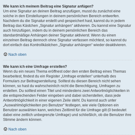
Wie kann ich meinem Beitrag eine Signatur anfügen?
Um eine Signatur an deinen Beitrag anzufügen, musst du zunächst eine
solche in den Einstellungen in deinem persönlichen Bereich entwerfen.
Nachdem du die Signatur erstellt und gespeichert hast, kannst du in jedem
Beitrag das Kästchen „Signatur anhängen“ aktivieren. Du kannst eine Signatur
auch hinzufügen, indem du in deinem persönlichen Bereich das
standardmäßige Anhängen deiner Signatur aktivierst. Wenn du einen
einzelnen Beitrag dennoch ohne Signatur verfassen möchtest, so kannst du
dort einfach das Kontrollkästchen „Signatur anhängen“ wieder deaktivieren.
Nach oben
Wie kann ich eine Umfrage erstellen?
Wenn du ein neues Thema eröffnest oder den ersten Beitrag eines Themas
bearbeitest, findest du ein Register „Umfrage erstellen“ unterhalb des
Formulars zur Beitragserstellung. Solltest du diesen Bereich nicht sehen
können, so hast du wahrscheinlich nicht die Berechtigung, Umfragen zu
erstellen. Du solltest einen Titel und mindestens zwei Antwortmöglichkeiten in
die entsprechenden Felder eingeben und dabei sicherstellen, dass jede
Antwortmöglichkeit in einer eigenen Zeile steht. Du kannst auch unter
„Auswahlmöglichkeiten pro Benutzer“ festlegen, wie viele Optionen ein
Benutzer auswählen kann, welches Zeitlimit für die Umfrage gilt (0 bedeutet
dabei eine zeitlich unbegrenzte Umfrage) und schließlich, ob die Benutzer ihre
Stimme ändern können.
Nach oben