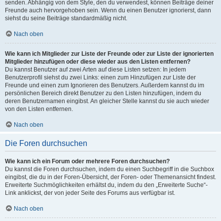
senden. Abhängig von dem Style, den du verwendest, können Beiträge deiner
Freunde auch hervorgehoben sein. Wenn du einen Benutzer ignorierst, dann
siehst du seine Beiträge standardmäßig nicht.
Nach oben
Wie kann ich Mitglieder zur Liste der Freunde oder zur Liste der ignorierten
Mitglieder hinzufügen oder diese wieder aus den Listen entfernen?
Du kannst Benutzer auf zwei Arten auf diese Listen setzen: In jedem
Benutzerprofil siehst du zwei Links: einen zum Hinzufügen zur Liste der
Freunde und einen zum Ignorieren des Benutzers. Außerdem kannst du im
persönlichen Bereich direkt Benutzer zu den Listen hinzufügen, indem du
deren Benutzernamen eingibst. An gleicher Stelle kannst du sie auch wieder
von den Listen entfernen.
Nach oben
Die Foren durchsuchen
Wie kann ich ein Forum oder mehrere Foren durchsuchen?
Du kannst die Foren durchsuchen, indem du einen Suchbegriff in die Suchbox
eingibst, die du in der Foren-Übersicht, der Foren- oder Themenansicht findest.
Erweiterte Suchmöglichkeiten erhältst du, indem du den „Erweiterte Suche“-
Link anklickst, der von jeder Seite des Forums aus verfügbar ist.
Nach oben