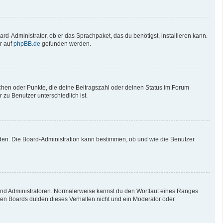
rd-Administrator, ob er das Sprachpaket, das du benötigst, installieren kann.
r auf
phpBB.de
gefunden werden.
tchen oder Punkte, die deine Beitragszahl oder deinen Status im Forum
 zu Benutzer unterschiedlich ist.
aden. Die Board-Administration kann bestimmen, ob und wie die Benutzer
 und Administratoren. Normalerweise kannst du den Wortlaut eines Ranges
sten Boards dulden dieses Verhalten nicht und ein Moderator oder