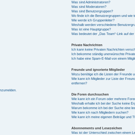
Was sind Administratoren?
Was sind Moderatoren?
Was sind Benutzergruppen?
Wo finde ich die Benutzergruppen und wie tr
Wie werde ich Gruppenleiter?
Weshalb werden verschiedene Benutzergrup
Was ist eine Hauptgruppe?
Was bedeutet der „Das Team“-Link auf der 
Private Nachrichten
Ich kann keine Privaten Nachrichten versc
Ich bekomme ständig unerwünschte Private
Ich habe eine Spam-E-Mail von einem Mitgl
Freunde und ignorierte Mitglieder
Wozu benötige ich die Listen der Freunde un
Wie kann ich Mitglieder zur Liste der Freun
entfernen?
 anzumelden.
Die Foren durchsuchen
Wie kann ich ein Forum oder mehrere For
Weshalb erhalte ich bei der Suche keine E
Warum bekomme ich bei der Suche eine lee
Wie kann ich nach Mitgliedern suchen?
Wie kann ich meine eigenen Beiträge und 
Abonnements und Lesezeichen
Was ist der Unterschied zwischen einem 