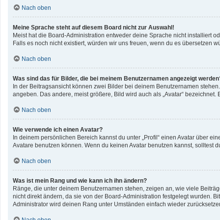
Nach oben
Meine Sprache steht auf diesem Board nicht zur Auswahl!
Meist hat die Board-Administration entweder deine Sprache nicht installiert o
Falls es noch nicht existiert, würden wir uns freuen, wenn du es übersetzen 
Nach oben
Was sind das für Bilder, die bei meinem Benutzernamen angezeigt werden
In der Beitragsansicht können zwei Bilder bei deinem Benutzernamen stehen. E
angeben. Das andere, meist größere, Bild wird auch als „Avatar“ bezeichnet. E
Nach oben
Wie verwende ich einen Avatar?
In deinem persönlichen Bereich kannst du unter „Profil“ einen Avatar über e
Avatare benutzen können. Wenn du keinen Avatar benutzen kannst, solltest du
Nach oben
Was ist mein Rang und wie kann ich ihn ändern?
Ränge, die unter deinem Benutzernamen stehen, zeigen an, wie viele Beiträge
nicht direkt ändern, da sie von der Board-Administration festgelegt wurden. 
Administrator wird deinen Rang unter Umständen einfach wieder zurücksetze