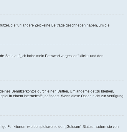
tzer, die für längere Zeit keine Beiträge geschrieben haben, um die
lde-Seite auf „Ich habe mein Passwort vergessen“ klickst und den
 deines Benutzerkontos durch einen Dritten. Um angemeldet zu bleiben,
iel in einem Internetcafé, befindest. Wenn diese Option nicht zur Verfügung
nige Funktionen, wie beispielsweise den „Gelesen“-Status – sofern sie von