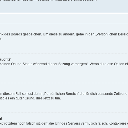
ank des Boards gespeichert. Um diese zu ändern, gehe in den „Persönlichen Bereich
n.
taucht?
„Meinen Online-Status während dieser Sitzung verbergen“. Wenn du diese Option ei
n diesem Fall solltest du im „Persönlichen Bereich“ die für dich passende Zeitzone (
 dies ein guter Grund, dies jetzt zu tun.
h!
Zeit trotzdem noch falsch ist, geht die Uhr des Servers vermutlich falsch. Kontaktie