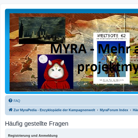
FAQ
Zur MyraPedia - Enzyklopädie der Kampagnenwelt
MyraForum Index
Häu
Häufig gestellte Fragen
Registrierung und Anmeldung