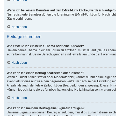
Nach oben
Wenn ich bei einem Benutzer auf den E-Mail-Link klicke, werde ich aufgef
Nur registrierte Benutzer dürfen die foreninterne E-Mail-Funktion für Nachri
Gäste verhindern.
Nach oben
Beiträge schreiben
Wie erstelle ich ein neues Thema oder eine Antwort?
Um ein neues Thema in einem Forum zu eröffnen, musst du auf „Neues Thema“ kl
schreiben kannst. Deine Berechtigungen sind jeweils am Ende der Foren- und d
Nach oben
Wie kann ich einen Beitrag bearbeiten oder löschen?
Wenn du nicht Administrator oder Moderator bist, kannst du nur deine eigene
eventuell ist dies nur für einen begrenzten Zeitraum nach seiner Erstellung 
Anzahl als auch der letzte Zeitpunkt der Bearbeitungen angezeigt. Dieser Hin
können jedoch, falls sie es für nötig halten, eine Notiz hinterlassen, warum 
Nach oben
Wie kann ich meinem Beitrag eine Signatur anfügen?
Um eine Signatur an deinen Beitrag anzufügen, musst du zunächst eine solche