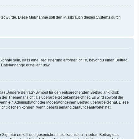
schaltet wurde. Diese Maßnahme soll den Missbrauch dieses Systems durch
nnte sein, dass eine Registrierung erforderlich ist, bevor du einen Beitrag
t Dateianhänge erstellen“ usw.
das „Ändere Beitrag“-Symbol für den entsprechenden Beitrag anklickst;
 in der Themenansicht als überarbeitet gekennzeichnet. Es wird sowohl die
enn ein Administrator oder Moderator deinen Beitrag überarbeitet hat. Diese
g nicht löschen können, wenn bereits jemand darauf geantwortet hat.
ignatur erstellt und gespeichert hast, kannst du in jedem Beitrag das