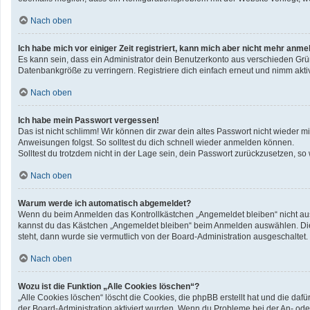
Nach oben
Ich habe mich vor einiger Zeit registriert, kann mich aber nicht mehr anme
Es kann sein, dass ein Administrator dein Benutzerkonto aus verschieden Grü
Datenbankgröße zu verringern. Registriere dich einfach erneut und nimm aktiv
Nach oben
Ich habe mein Passwort vergessen!
Das ist nicht schlimm! Wir können dir zwar dein altes Passwort nicht wieder 
Anweisungen folgst. So solltest du dich schnell wieder anmelden können.
Solltest du trotzdem nicht in der Lage sein, dein Passwort zurückzusetzen, so
Nach oben
Warum werde ich automatisch abgemeldet?
Wenn du beim Anmelden das Kontrollkästchen „Angemeldet bleiben“ nicht ausw
kannst du das Kästchen „Angemeldet bleiben“ beim Anmelden auswählen. Dies 
steht, dann wurde sie vermutlich von der Board-Administration ausgeschaltet.
Nach oben
Wozu ist die Funktion „Alle Cookies löschen“?
„Alle Cookies löschen“ löscht die Cookies, die phpBB erstellt hat und die d
der Board-Administration aktiviert wurden. Wenn du Probleme bei der An- ode