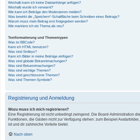
Weshalb kann ich keine Dateianhänge anfügen?
Weshalb wurde ich verwarnt?
Wie kann ich Beiträge den Moderatoren melden?
Was bewirkt die „Speichern“-Schaltfläche beim Schreiben eines Beitrags?
Warum muss mein Beitrag erst freigegeben werden?
Wie markiere ich ein Thema als neu?
Textformatierung und Thementypen
Was ist BBCode?
Kann ich HTML benutzen?
Was sind Smileys?
Kann ich Bilder in meine Beiträge einfügen?
Was sind globale Bekanntmachungen?
Was sind Bekanntmachungen?
Was sind wichtige Themen?
Was sind geschlossene Themen?
Was sind Themen-Symbole?
Registrierung und Anmeldung
Wozu muss ich mich registrieren?
Eine Registrierung ist nicht unbedingt zwingend. Die Board-Administration diese
Funktionen, die Gästen nicht zur Verfügung stehen: zum Beispiel Avatarbilder,
ist und dir zahlreiche Vorteile bietet.
Nach oben