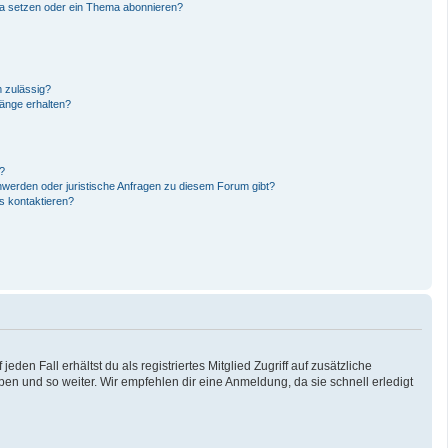
ma setzen oder ein Thema abonnieren?
 zulässig?
hänge erhalten?
n?
hwerden oder juristische Anfragen zu diesem Forum gibt?
s kontaktieren?
den Fall erhältst du als registriertes Mitglied Zugriff auf zusätzliche
pen und so weiter. Wir empfehlen dir eine Anmeldung, da sie schnell erledigt