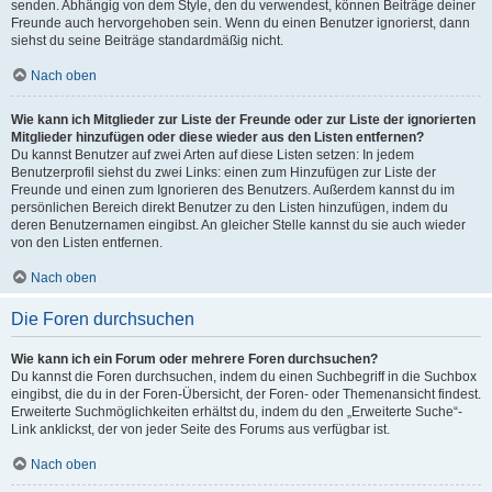
senden. Abhängig von dem Style, den du verwendest, können Beiträge deiner
Freunde auch hervorgehoben sein. Wenn du einen Benutzer ignorierst, dann
siehst du seine Beiträge standardmäßig nicht.
Nach oben
Wie kann ich Mitglieder zur Liste der Freunde oder zur Liste der ignorierten
Mitglieder hinzufügen oder diese wieder aus den Listen entfernen?
Du kannst Benutzer auf zwei Arten auf diese Listen setzen: In jedem
Benutzerprofil siehst du zwei Links: einen zum Hinzufügen zur Liste der
Freunde und einen zum Ignorieren des Benutzers. Außerdem kannst du im
persönlichen Bereich direkt Benutzer zu den Listen hinzufügen, indem du
deren Benutzernamen eingibst. An gleicher Stelle kannst du sie auch wieder
von den Listen entfernen.
Nach oben
Die Foren durchsuchen
Wie kann ich ein Forum oder mehrere Foren durchsuchen?
Du kannst die Foren durchsuchen, indem du einen Suchbegriff in die Suchbox
eingibst, die du in der Foren-Übersicht, der Foren- oder Themenansicht findest.
Erweiterte Suchmöglichkeiten erhältst du, indem du den „Erweiterte Suche“-
Link anklickst, der von jeder Seite des Forums aus verfügbar ist.
Nach oben