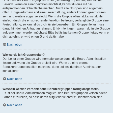
Du findest die Benutzergruppen unter „Benutzergruppen“ im persönlichen
Bereich. Wenn du einer beitreten möchtest, kannst du dies mit der
entsprechenden Schaltfläche machen. Nicht alle Gruppen sind allgemein
offen. Einige erfordern erst eine Freischaltung, andere können geschlossen
sein und weitere sogar versteckt. Wenn die Gruppe offen ist, kannst du ihr
einfach durch die entsprechende Funktion beitreten; verlangt die Gruppe eine
Freischaltung, so kannst du dich für sie bewerben. Ein Gruppenleiter muss
daraufhin deinen Antrag annehmen. Er könnte fragen, warum du in die Gruppe
aufgenommen werden möchtest. Bitte belästige keinen Gruppenleiter, wenn er
dich ablehnt, er wird einen Grund dafür haben.
Nach oben
Wie werde ich Gruppenleiter?
Der Leiter einer Gruppe wird normalerweise durch die Board-Administration
festgelegt, wenn die Gruppe erstellt wird. Wenn du eine eigene
Benutzergruppe erstellen möchtest, dann solltest du einen Administrator
kontaktieren.
Nach oben
Weshalb werden verschiedene Benutzergruppen farbig dargestellt?
Es ist der Board-Administration möglich, den Benutzergruppen verschiedene
Farben zuzuteilen, so dass deren Mitglieder leichter zu identifizieren sind.
Nach oben