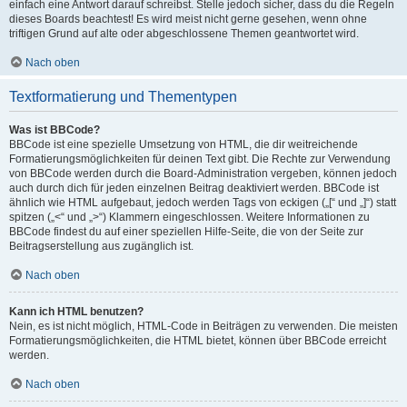
einfach eine Antwort darauf schreibst. Stelle jedoch sicher, dass du die Regeln
dieses Boards beachtest! Es wird meist nicht gerne gesehen, wenn ohne
triftigen Grund auf alte oder abgeschlossene Themen geantwortet wird.
Nach oben
Textformatierung und Thementypen
Was ist BBCode?
BBCode ist eine spezielle Umsetzung von HTML, die dir weitreichende
Formatierungsmöglichkeiten für deinen Text gibt. Die Rechte zur Verwendung
von BBCode werden durch die Board-Administration vergeben, können jedoch
auch durch dich für jeden einzelnen Beitrag deaktiviert werden. BBCode ist
ähnlich wie HTML aufgebaut, jedoch werden Tags von eckigen („[“ und „]“) statt
spitzen („<“ und „>“) Klammern eingeschlossen. Weitere Informationen zu
BBCode findest du auf einer speziellen Hilfe-Seite, die von der Seite zur
Beitragserstellung aus zugänglich ist.
Nach oben
Kann ich HTML benutzen?
Nein, es ist nicht möglich, HTML-Code in Beiträgen zu verwenden. Die meisten
Formatierungsmöglichkeiten, die HTML bietet, können über BBCode erreicht
werden.
Nach oben