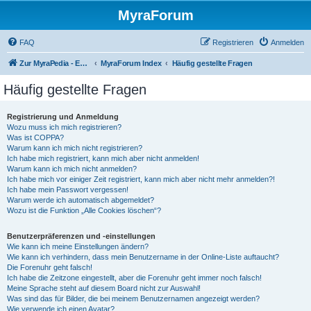
MyraForum
FAQ
Registrieren
Anmelden
Zur MyraPedia - Enzyklopädie der Kampagnenwelt
MyraForum Index
Häufig gestellte Fragen
Häufig gestellte Fragen
Registrierung und Anmeldung
Wozu muss ich mich registrieren?
Was ist COPPA?
Warum kann ich mich nicht registrieren?
Ich habe mich registriert, kann mich aber nicht anmelden!
Warum kann ich mich nicht anmelden?
Ich habe mich vor einiger Zeit registriert, kann mich aber nicht mehr anmelden?!
Ich habe mein Passwort vergessen!
Warum werde ich automatisch abgemeldet?
Wozu ist die Funktion „Alle Cookies löschen“?
Benutzerpräferenzen und -einstellungen
Wie kann ich meine Einstellungen ändern?
Wie kann ich verhindern, dass mein Benutzername in der Online-Liste auftaucht?
Die Forenuhr geht falsch!
Ich habe die Zeitzone eingestellt, aber die Forenuhr geht immer noch falsch!
Meine Sprache steht auf diesem Board nicht zur Auswahl!
Was sind das für Bilder, die bei meinem Benutzernamen angezeigt werden?
Wie verwende ich einen Avatar?