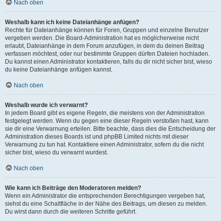
Nach oben
Weshalb kann ich keine Dateianhänge anfügen?
Rechte für Dateianhänge können für Foren, Gruppen und einzelne Benutzer
vergeben werden. Die Board-Administration hat es möglicherweise nicht
erlaubt, Dateianhänge in dem Forum anzufügen, in dem du deinen Beitrag
verfassen möchtest, oder nur bestimmte Gruppen dürfen Dateien hochladen.
Du kannst einen Administrator kontaktieren, falls du dir nicht sicher bist, wieso
du keine Dateianhänge anfügen kannst.
Nach oben
Weshalb wurde ich verwarnt?
In jedem Board gibt es eigene Regeln, die meistens von der Administration
festgelegt werden. Wenn du gegen eine dieser Regeln verstoßen hast, kann
sie dir eine Verwarnung erteilen. Bitte beachte, dass dies die Entscheidung der
Administration dieses Boards ist und phpBB Limited nichts mit dieser
Verwarnung zu tun hat. Kontaktiere einen Administrator, sofern du die nicht
sicher bist, wieso du verwarnt wurdest.
Nach oben
Wie kann ich Beiträge den Moderatoren melden?
Wenn ein Administrator die entsprechenden Berechtigungen vergeben hat,
siehst du eine Schaltfläche in der Nähe des Beitrags, um diesen zu melden.
Du wirst dann durch die weiteren Schritte geführt.