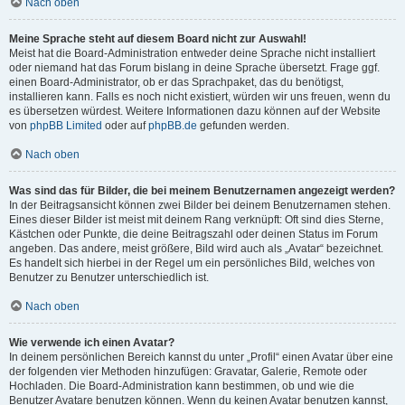
Nach oben
Meine Sprache steht auf diesem Board nicht zur Auswahl!
Meist hat die Board-Administration entweder deine Sprache nicht installiert
oder niemand hat das Forum bislang in deine Sprache übersetzt. Frage ggf.
einen Board-Administrator, ob er das Sprachpaket, das du benötigst,
installieren kann. Falls es noch nicht existiert, würden wir uns freuen, wenn du
es übersetzen würdest. Weitere Informationen dazu können auf der Website
von
phpBB Limited
oder auf
phpBB.de
gefunden werden.
Nach oben
Was sind das für Bilder, die bei meinem Benutzernamen angezeigt werden?
In der Beitragsansicht können zwei Bilder bei deinem Benutzernamen stehen.
Eines dieser Bilder ist meist mit deinem Rang verknüpft: Oft sind dies Sterne,
Kästchen oder Punkte, die deine Beitragszahl oder deinen Status im Forum
angeben. Das andere, meist größere, Bild wird auch als „Avatar“ bezeichnet.
Es handelt sich hierbei in der Regel um ein persönliches Bild, welches von
Benutzer zu Benutzer unterschiedlich ist.
Nach oben
Wie verwende ich einen Avatar?
In deinem persönlichen Bereich kannst du unter „Profil“ einen Avatar über eine
der folgenden vier Methoden hinzufügen: Gravatar, Galerie, Remote oder
Hochladen. Die Board-Administration kann bestimmen, ob und wie die
Benutzer Avatare benutzen können. Wenn du keinen Avatar benutzen kannst,