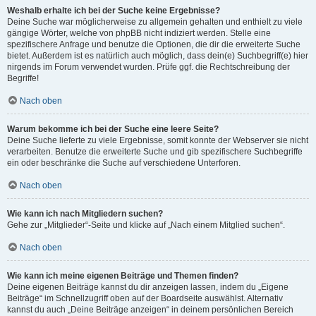
Weshalb erhalte ich bei der Suche keine Ergebnisse?
Deine Suche war möglicherweise zu allgemein gehalten und enthielt zu viele
gängige Wörter, welche von phpBB nicht indiziert werden. Stelle eine
spezifischere Anfrage und benutze die Optionen, die dir die erweiterte Suche
bietet. Außerdem ist es natürlich auch möglich, dass dein(e) Suchbegriff(e) hier
nirgends im Forum verwendet wurden. Prüfe ggf. die Rechtschreibung der
Begriffe!
Nach oben
Warum bekomme ich bei der Suche eine leere Seite?
Deine Suche lieferte zu viele Ergebnisse, somit konnte der Webserver sie nicht
verarbeiten. Benutze die erweiterte Suche und gib spezifischere Suchbegriffe
ein oder beschränke die Suche auf verschiedene Unterforen.
Nach oben
Wie kann ich nach Mitgliedern suchen?
Gehe zur „Mitglieder“-Seite und klicke auf „Nach einem Mitglied suchen“.
Nach oben
Wie kann ich meine eigenen Beiträge und Themen finden?
Deine eigenen Beiträge kannst du dir anzeigen lassen, indem du „Eigene
Beiträge“ im Schnellzugriff oben auf der Boardseite auswählst. Alternativ
kannst du auch „Deine Beiträge anzeigen“ in deinem persönlichen Bereich