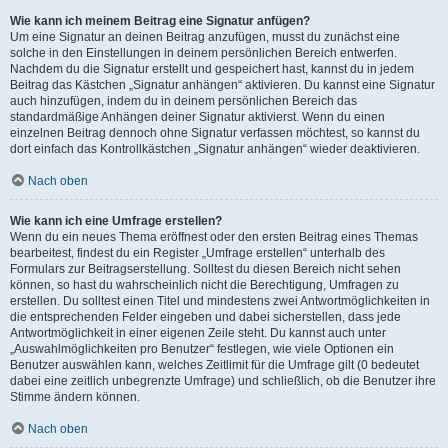
Wie kann ich meinem Beitrag eine Signatur anfügen?
Um eine Signatur an deinen Beitrag anzufügen, musst du zunächst eine
solche in den Einstellungen in deinem persönlichen Bereich entwerfen.
Nachdem du die Signatur erstellt und gespeichert hast, kannst du in jedem
Beitrag das Kästchen „Signatur anhängen“ aktivieren. Du kannst eine Signatur
auch hinzufügen, indem du in deinem persönlichen Bereich das
standardmäßige Anhängen deiner Signatur aktivierst. Wenn du einen
einzelnen Beitrag dennoch ohne Signatur verfassen möchtest, so kannst du
dort einfach das Kontrollkästchen „Signatur anhängen“ wieder deaktivieren.
Nach oben
Wie kann ich eine Umfrage erstellen?
Wenn du ein neues Thema eröffnest oder den ersten Beitrag eines Themas
bearbeitest, findest du ein Register „Umfrage erstellen“ unterhalb des
Formulars zur Beitragserstellung. Solltest du diesen Bereich nicht sehen
können, so hast du wahrscheinlich nicht die Berechtigung, Umfragen zu
erstellen. Du solltest einen Titel und mindestens zwei Antwortmöglichkeiten in
die entsprechenden Felder eingeben und dabei sicherstellen, dass jede
Antwortmöglichkeit in einer eigenen Zeile steht. Du kannst auch unter
„Auswahlmöglichkeiten pro Benutzer“ festlegen, wie viele Optionen ein
Benutzer auswählen kann, welches Zeitlimit für die Umfrage gilt (0 bedeutet
dabei eine zeitlich unbegrenzte Umfrage) und schließlich, ob die Benutzer ihre
Stimme ändern können.
Nach oben