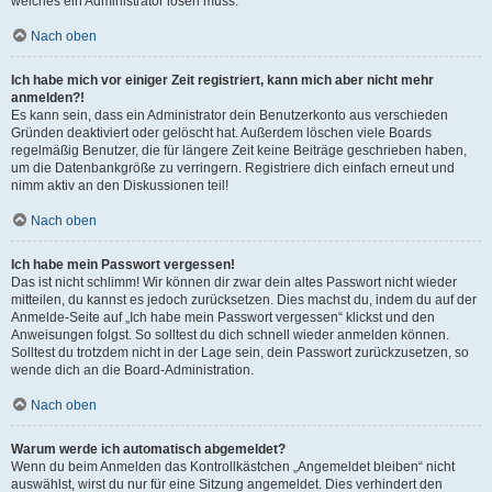
welches ein Administrator lösen muss.
Nach oben
Ich habe mich vor einiger Zeit registriert, kann mich aber nicht mehr
anmelden?!
Es kann sein, dass ein Administrator dein Benutzerkonto aus verschieden
Gründen deaktiviert oder gelöscht hat. Außerdem löschen viele Boards
regelmäßig Benutzer, die für längere Zeit keine Beiträge geschrieben haben,
um die Datenbankgröße zu verringern. Registriere dich einfach erneut und
nimm aktiv an den Diskussionen teil!
Nach oben
Ich habe mein Passwort vergessen!
Das ist nicht schlimm! Wir können dir zwar dein altes Passwort nicht wieder
mitteilen, du kannst es jedoch zurücksetzen. Dies machst du, indem du auf der
Anmelde-Seite auf „Ich habe mein Passwort vergessen“ klickst und den
Anweisungen folgst. So solltest du dich schnell wieder anmelden können.
Solltest du trotzdem nicht in der Lage sein, dein Passwort zurückzusetzen, so
wende dich an die Board-Administration.
Nach oben
Warum werde ich automatisch abgemeldet?
Wenn du beim Anmelden das Kontrollkästchen „Angemeldet bleiben“ nicht
auswählst, wirst du nur für eine Sitzung angemeldet. Dies verhindert den