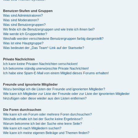
Benutzer-Stufen und Gruppen
Was sind Administratoren?
Was sind Moderatoren?
Was sind Benutzergruppen?
Wo finde ich die Benutzergruppen und wie trete ich ihnen bei?
Wie werde ich Gruppenleiter?
Weshalb werden verschiedene Benutzergruppen farbig dargestellt?
Was ist eine Hauptgruppe?
Was bedeutet der „Das Team“-Link auf der Startseite?
Private Nachrichten
Ich kann keine Privaten Nachrichten verschicken!
Ich bekomme ständig unerwünschte Private Nachrichten!
Ich habe eine Spam-E-Mail von einem Mitglied dieses Forums erhalten!
Freunde und ignorierte Mitglieder
Wozu benötige ich die Listen der Freunde und ignorierten Mitglieder?
Wie kann ich Mitglieder zur Liste der Freunde oder zur Liste der ignorierten Mitglieder
hinzufügen oder diese wieder aus den Listen entfernen?
Die Foren durchsuchen
Wie kann ich ein Forum oder mehrere Foren durchsuchen?
Weshalb erhalte ich bei der Suche keine Ergebnisse?
Warum bekomme ich bei der Suche eine leere Seite?
Wie kann ich nach Mitgliedern suchen?
Wie kann ich meine eigenen Beiträge und Themen finden?