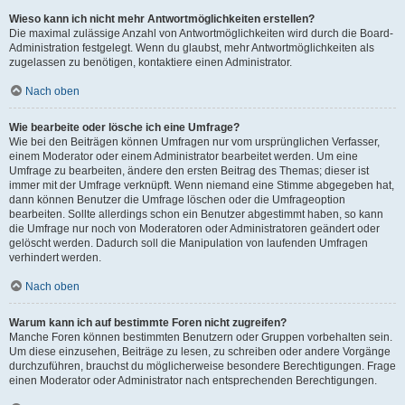
Wieso kann ich nicht mehr Antwortmöglichkeiten erstellen?
Die maximal zulässige Anzahl von Antwortmöglichkeiten wird durch die Board-
Administration festgelegt. Wenn du glaubst, mehr Antwortmöglichkeiten als
zugelassen zu benötigen, kontaktiere einen Administrator.
Nach oben
Wie bearbeite oder lösche ich eine Umfrage?
Wie bei den Beiträgen können Umfragen nur vom ursprünglichen Verfasser,
einem Moderator oder einem Administrator bearbeitet werden. Um eine
Umfrage zu bearbeiten, ändere den ersten Beitrag des Themas; dieser ist
immer mit der Umfrage verknüpft. Wenn niemand eine Stimme abgegeben hat,
dann können Benutzer die Umfrage löschen oder die Umfrageoption
bearbeiten. Sollte allerdings schon ein Benutzer abgestimmt haben, so kann
die Umfrage nur noch von Moderatoren oder Administratoren geändert oder
gelöscht werden. Dadurch soll die Manipulation von laufenden Umfragen
verhindert werden.
Nach oben
Warum kann ich auf bestimmte Foren nicht zugreifen?
Manche Foren können bestimmten Benutzern oder Gruppen vorbehalten sein.
Um diese einzusehen, Beiträge zu lesen, zu schreiben oder andere Vorgänge
durchzuführen, brauchst du möglicherweise besondere Berechtigungen. Frage
einen Moderator oder Administrator nach entsprechenden Berechtigungen.