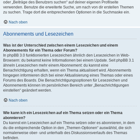
oder „Beiträge des Benutzers suchen“ auf deiner eigenen Profilseite
verwenden. Benutze die erweiterte Suche, um nach von dir erstellen Themen
zu suchen. Trage dort die entsprechenden Optionen in die Suchmaske ein.
Nach oben
Abonnements und Lesezeichen
Was ist der Unterschied zwischen einem Lesezeichen und einem
Abonnements für ein Thema oder Forum?
In phpBB 3.0 funktionierten Lesezeichen ähnlich den Lesezeichen in Web-
Browsern: du bekamst keine Informationen bei einem Update. Seit phpBB 3.1
ähneln Lesezeichen mehr einem Abonnement: du kannst eine
Benachrichtigung erhalten, wenn ein Thema aktualisiert wird. Abonnements
hingegen informieren dich bei einer Aktualisierung eines Themas oder eines
Forums des Boards. Die Benachrichtigungsoptionen für Lesezeichen und
Abonnements können im persönlichen Bereich unter „Benachrichtigungen
einstellen“ geändert werden.
Nach oben
Wie kann ich ein Lesezeichen auf ein Thema setzen oder ein Thema
abonnieren?
Du kannst ein Lesezeichen auf ein Thema setzen oder es abonnieren, in dem
du die entsprechende Option in den „Themen-Optionen“ auswählst, die sich
normalerweise ober- und unterhalb des Diskussionsverlaufs des Themas
befinden.