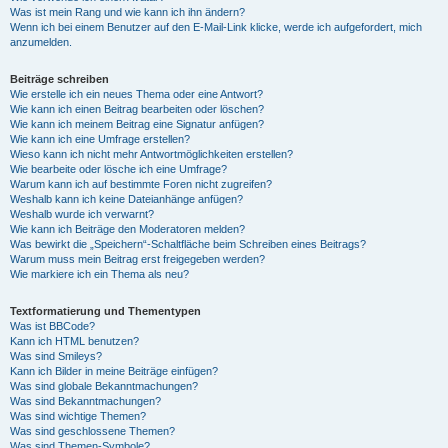
Was ist mein Rang und wie kann ich ihn ändern?
Wenn ich bei einem Benutzer auf den E-Mail-Link klicke, werde ich aufgefordert, mich
anzumelden.
Beiträge schreiben
Wie erstelle ich ein neues Thema oder eine Antwort?
Wie kann ich einen Beitrag bearbeiten oder löschen?
Wie kann ich meinem Beitrag eine Signatur anfügen?
Wie kann ich eine Umfrage erstellen?
Wieso kann ich nicht mehr Antwortmöglichkeiten erstellen?
Wie bearbeite oder lösche ich eine Umfrage?
Warum kann ich auf bestimmte Foren nicht zugreifen?
Weshalb kann ich keine Dateianhänge anfügen?
Weshalb wurde ich verwarnt?
Wie kann ich Beiträge den Moderatoren melden?
Was bewirkt die „Speichern“-Schaltfläche beim Schreiben eines Beitrags?
Warum muss mein Beitrag erst freigegeben werden?
Wie markiere ich ein Thema als neu?
Textformatierung und Thementypen
Was ist BBCode?
Kann ich HTML benutzen?
Was sind Smileys?
Kann ich Bilder in meine Beiträge einfügen?
Was sind globale Bekanntmachungen?
Was sind Bekanntmachungen?
Was sind wichtige Themen?
Was sind geschlossene Themen?
Was sind Themen-Symbole?