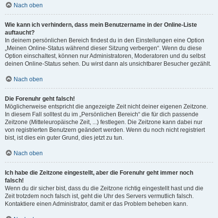
Nach oben
Wie kann ich verhindern, dass mein Benutzername in der Online-Liste
auftaucht?
In deinem persönlichen Bereich findest du in den Einstellungen eine Option
„Meinen Online-Status während dieser Sitzung verbergen“. Wenn du diese
Option einschaltest, können nur Administratoren, Moderatoren und du selbst
deinen Online-Status sehen. Du wirst dann als unsichtbarer Besucher gezählt.
Nach oben
Die Forenuhr geht falsch!
Möglicherweise entspricht die angezeigte Zeit nicht deiner eigenen Zeitzone.
In diesem Fall solltest du im „Persönlichen Bereich“ die für dich passende
Zeitzone (Mitteleuropäische Zeit, ...) festlegen. Die Zeitzone kann dabei nur
von registrierten Benutzern geändert werden. Wenn du noch nicht registriert
bist, ist dies ein guter Grund, dies jetzt zu tun.
Nach oben
Ich habe die Zeitzone eingestellt, aber die Forenuhr geht immer noch
falsch!
Wenn du dir sicher bist, dass du die Zeitzone richtig eingestellt hast und die
Zeit trotzdem noch falsch ist, geht die Uhr des Servers vermutlich falsch.
Kontaktiere einen Administrator, damit er das Problem beheben kann.