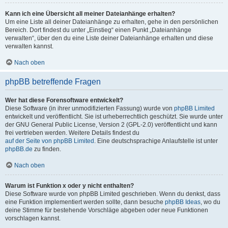
Kann ich eine Übersicht all meiner Dateianhänge erhalten?
Um eine Liste all deiner Dateianhänge zu erhalten, gehe in den persönlichen
Bereich. Dort findest du unter „Einstieg“ einen Punkt „Dateianhänge
verwalten“, über den du eine Liste deiner Dateianhänge erhalten und diese
verwalten kannst.
Nach oben
phpBB betreffende Fragen
Wer hat diese Forensoftware entwickelt?
Diese Software (in ihrer unmodifizierten Fassung) wurde von
phpBB Limited
entwickelt und veröffentlicht. Sie ist urheberrechtlich geschützt. Sie wurde unter
der GNU General Public License, Version 2 (GPL-2.0) veröffentlicht und kann
frei vertrieben werden. Weitere Details findest du
auf der Seite von phpBB Limited
. Eine deutschsprachige Anlaufstelle ist unter
phpBB.de
zu finden.
Nach oben
Warum ist Funktion x oder y nicht enthalten?
Diese Software wurde von phpBB Limited geschrieben. Wenn du denkst, dass
eine Funktion implementiert werden sollte, dann besuche
phpBB Ideas
, wo du
deine Stimme für bestehende Vorschläge abgeben oder neue Funktionen
vorschlagen kannst.