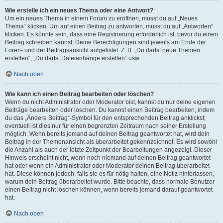
Wie erstelle ich ein neues Thema oder eine Antwort?
Um ein neues Thema in einem Forum zu eröffnen, musst du auf „Neues
Thema“ klicken. Um auf einen Beitrag zu antworten, musst du auf „Antworten“
klicken. Es könnte sein, dass eine Registrierung erforderlich ist, bevor du einen
Beitrag schreiben kannst. Deine Berechtigungen sind jeweils am Ende der
Foren- und der Beitragsansicht aufgelistet. Z. B. „Du darfst neue Themen
erstellen“, „Du darfst Dateianhänge erstellen“ usw.
Nach oben
Wie kann ich einen Beitrag bearbeiten oder löschen?
Wenn du nicht Administrator oder Moderator bist, kannst du nur deine eigenen
Beiträge bearbeiten oder löschen. Du kannst einen Beitrag bearbeiten, indem
du das „Ändere Beitrag“-Symbol für den entsprechenden Beitrag anklickst;
eventuell ist dies nur für einen begrenzten Zeitraum nach seiner Erstellung
möglich. Wenn bereits jemand auf deinen Beitrag geantwortet hat, wird dein
Beitrag in der Themenansicht als überarbeitet gekennzeichnet. Es wird sowohl
die Anzahl als auch der letzte Zeitpunkt der Bearbeitungen angezeigt. Dieser
Hinweis erscheint nicht, wenn noch niemand auf deinen Beitrag geantwortet
hat oder wenn ein Administrator oder Moderator deinen Beitrag überarbeitet
hat. Diese können jedoch, falls sie es für nötig halten, eine Notiz hinterlassen,
warum dein Beitrag überarbeitet wurde. Bitte beachte, dass normale Benutzer
einen Beitrag nicht löschen können, wenn bereits jemand darauf geantwortet
hat.
Nach oben