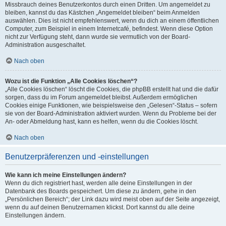
Missbrauch deines Benutzerkontos durch einen Dritten. Um angemeldet zu
bleiben, kannst du das Kästchen „Angemeldet bleiben“ beim Anmelden
auswählen. Dies ist nicht empfehlenswert, wenn du dich an einem öffentlichen
Computer, zum Beispiel in einem Internetcafé, befindest. Wenn diese Option
nicht zur Verfügung steht, dann wurde sie vermutlich von der Board-
Administration ausgeschaltet.
Nach oben
Wozu ist die Funktion „Alle Cookies löschen“?
„Alle Cookies löschen“ löscht die Cookies, die phpBB erstellt hat und die dafür
sorgen, dass du im Forum angemeldet bleibst. Außerdem ermöglichen
Cookies einige Funktionen, wie beispielsweise den „Gelesen“-Status – sofern
sie von der Board-Administration aktiviert wurden. Wenn du Probleme bei der
An- oder Abmeldung hast, kann es helfen, wenn du die Cookies löscht.
Nach oben
Benutzerpräferenzen und -einstellungen
Wie kann ich meine Einstellungen ändern?
Wenn du dich registriert hast, werden alle deine Einstellungen in der
Datenbank des Boards gespeichert. Um diese zu ändern, gehe in den
„Persönlichen Bereich“; der Link dazu wird meist oben auf der Seite angezeigt,
wenn du auf deinen Benutzernamen klickst. Dort kannst du alle deine
Einstellungen ändern.