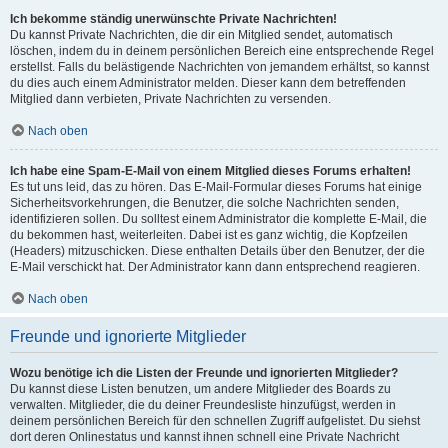
Ich bekomme ständig unerwünschte Private Nachrichten!
Du kannst Private Nachrichten, die dir ein Mitglied sendet, automatisch
löschen, indem du in deinem persönlichen Bereich eine entsprechende Regel
erstellst. Falls du belästigende Nachrichten von jemandem erhältst, so kannst
du dies auch einem Administrator melden. Dieser kann dem betreffenden
Mitglied dann verbieten, Private Nachrichten zu versenden.
Nach oben
Ich habe eine Spam-E-Mail von einem Mitglied dieses Forums erhalten!
Es tut uns leid, das zu hören. Das E-Mail-Formular dieses Forums hat einige
Sicherheitsvorkehrungen, die Benutzer, die solche Nachrichten senden,
identifizieren sollen. Du solltest einem Administrator die komplette E-Mail, die
du bekommen hast, weiterleiten. Dabei ist es ganz wichtig, die Kopfzeilen
(Headers) mitzuschicken. Diese enthalten Details über den Benutzer, der die
E-Mail verschickt hat. Der Administrator kann dann entsprechend reagieren.
Nach oben
Freunde und ignorierte Mitglieder
Wozu benötige ich die Listen der Freunde und ignorierten Mitglieder?
Du kannst diese Listen benutzen, um andere Mitglieder des Boards zu
verwalten. Mitglieder, die du deiner Freundesliste hinzufügst, werden in
deinem persönlichen Bereich für den schnellen Zugriff aufgelistet. Du siehst
dort deren Onlinestatus und kannst ihnen schnell eine Private Nachricht