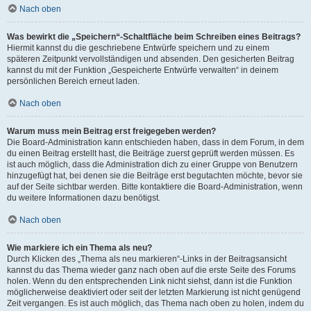
Nach oben
Was bewirkt die „Speichern“-Schaltfläche beim Schreiben eines Beitrags?
Hiermit kannst du die geschriebene Entwürfe speichern und zu einem
späteren Zeitpunkt vervollständigen und absenden. Den gesicherten Beitrag
kannst du mit der Funktion „Gespeicherte Entwürfe verwalten“ in deinem
persönlichen Bereich erneut laden.
Nach oben
Warum muss mein Beitrag erst freigegeben werden?
Die Board-Administration kann entschieden haben, dass in dem Forum, in dem
du einen Beitrag erstellt hast, die Beiträge zuerst geprüft werden müssen. Es
ist auch möglich, dass die Administration dich zu einer Gruppe von Benutzern
hinzugefügt hat, bei denen sie die Beiträge erst begutachten möchte, bevor sie
auf der Seite sichtbar werden. Bitte kontaktiere die Board-Administration, wenn
du weitere Informationen dazu benötigst.
Nach oben
Wie markiere ich ein Thema als neu?
Durch Klicken des „Thema als neu markieren“-Links in der Beitragsansicht
kannst du das Thema wieder ganz nach oben auf die erste Seite des Forums
holen. Wenn du den entsprechenden Link nicht siehst, dann ist die Funktion
möglicherweise deaktiviert oder seit der letzten Markierung ist nicht genügend
Zeit vergangen. Es ist auch möglich, das Thema nach oben zu holen, indem du