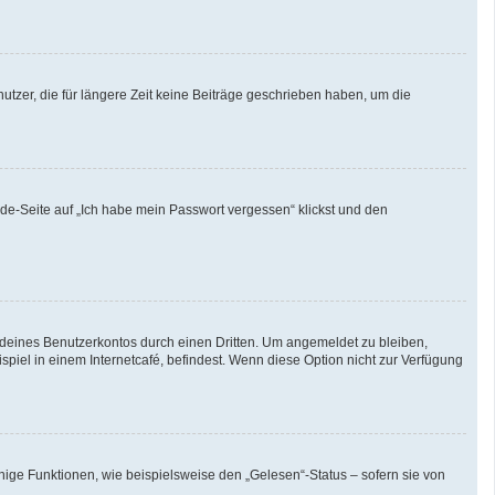
tzer, die für längere Zeit keine Beiträge geschrieben haben, um die
lde-Seite auf „Ich habe mein Passwort vergessen“ klickst und den
 deines Benutzerkontos durch einen Dritten. Um angemeldet zu bleiben,
iel in einem Internetcafé, befindest. Wenn diese Option nicht zur Verfügung
nige Funktionen, wie beispielsweise den „Gelesen“-Status – sofern sie von