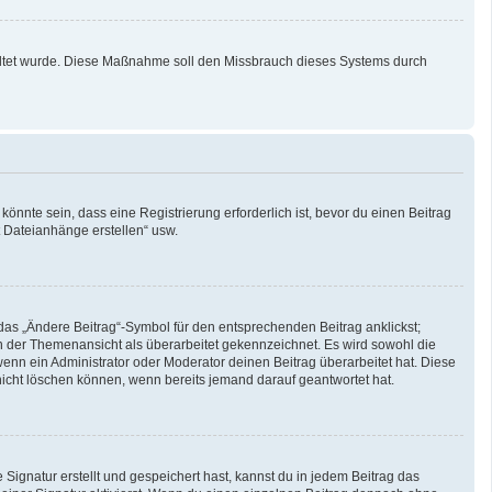
schaltet wurde. Diese Maßnahme soll den Missbrauch dieses Systems durch
nnte sein, dass eine Registrierung erforderlich ist, bevor du einen Beitrag
t Dateianhänge erstellen“ usw.
das „Ändere Beitrag“-Symbol für den entsprechenden Beitrag anklickst;
 in der Themenansicht als überarbeitet gekennzeichnet. Es wird sowohl die
enn ein Administrator oder Moderator deinen Beitrag überarbeitet hat. Diese
g nicht löschen können, wenn bereits jemand darauf geantwortet hat.
ignatur erstellt und gespeichert hast, kannst du in jedem Beitrag das