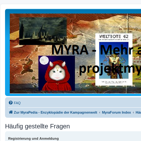
FAQ
Zur MyraPedia - Enzyklopädie der Kampagnenwelt
MyraForum Index
Häu
Häufig gestellte Fragen
Registrierung und Anmeldung