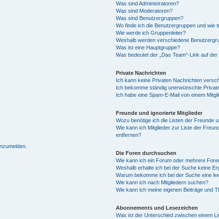
Was sind Administratoren?
Was sind Moderatoren?
Was sind Benutzergruppen?
Wo finde ich die Benutzergruppen und wie tr
Wie werde ich Gruppenleiter?
Weshalb werden verschiedene Benutzergrup
Was ist eine Hauptgruppe?
Was bedeutet der „Das Team“-Link auf der 
Private Nachrichten
Ich kann keine Privaten Nachrichten versc
Ich bekomme ständig unerwünschte Private
Ich habe eine Spam-E-Mail von einem Mitgl
Freunde und ignorierte Mitglieder
Wozu benötige ich die Listen der Freunde un
Wie kann ich Mitglieder zur Liste der Freun
entfernen?
 anzumelden.
Die Foren durchsuchen
Wie kann ich ein Forum oder mehrere For
Weshalb erhalte ich bei der Suche keine E
Warum bekomme ich bei der Suche eine lee
Wie kann ich nach Mitgliedern suchen?
Wie kann ich meine eigenen Beiträge und 
Abonnements und Lesezeichen
Was ist der Unterschied zwischen einem 