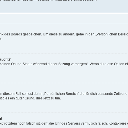
ank des Boards gespeichert. Um diese zu ändern, gehe in den „Persönlichen Bereich
n.
taucht?
„Meinen Online-Status während dieser Sitzung verbergen“. Wenn du diese Option ei
n diesem Fall solltest du im „Persönlichen Bereich“ die für dich passende Zeitzone (
 dies ein guter Grund, dies jetzt zu tun.
h!
Zeit trotzdem noch falsch ist, geht die Uhr des Servers vermutlich falsch. Kontaktie