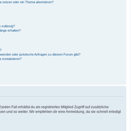
ma setzen oder ein Thema abonnieren?
 zulässig?
hänge erhalten?
n?
hwerden oder juristische Anfragen zu diesem Forum gibt?
s kontaktieren?
den Fall erhältst du als registriertes Mitglied Zugriff auf zusätzliche
pen und so weiter. Wir empfehlen dir eine Anmeldung, da sie schnell erledigt