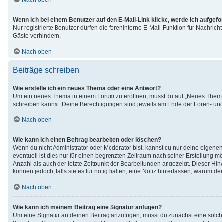
Nach oben
Wenn ich bei einem Benutzer auf den E-Mail-Link klicke, werde ich aufgef
Nur registrierte Benutzer dürfen die foreninterne E-Mail-Funktion für Nachri
Gäste verhindern.
Nach oben
Beiträge schreiben
Wie erstelle ich ein neues Thema oder eine Antwort?
Um ein neues Thema in einem Forum zu eröffnen, musst du auf „Neues Thema“ kl
schreiben kannst. Deine Berechtigungen sind jeweils am Ende der Foren- und d
Nach oben
Wie kann ich einen Beitrag bearbeiten oder löschen?
Wenn du nicht Administrator oder Moderator bist, kannst du nur deine eigene
eventuell ist dies nur für einen begrenzten Zeitraum nach seiner Erstellung 
Anzahl als auch der letzte Zeitpunkt der Bearbeitungen angezeigt. Dieser Hin
können jedoch, falls sie es für nötig halten, eine Notiz hinterlassen, warum 
Nach oben
Wie kann ich meinem Beitrag eine Signatur anfügen?
Um eine Signatur an deinen Beitrag anzufügen, musst du zunächst eine solche