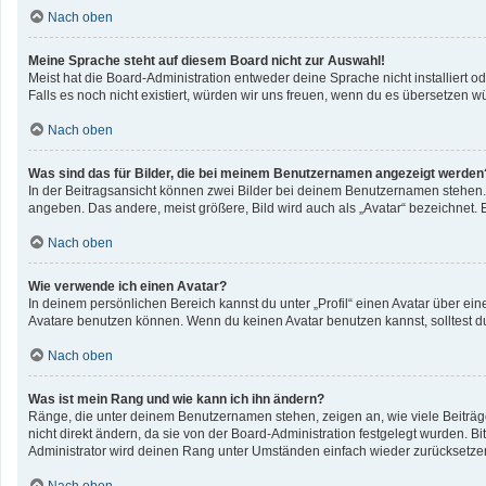
Nach oben
Meine Sprache steht auf diesem Board nicht zur Auswahl!
Meist hat die Board-Administration entweder deine Sprache nicht installiert o
Falls es noch nicht existiert, würden wir uns freuen, wenn du es übersetzen 
Nach oben
Was sind das für Bilder, die bei meinem Benutzernamen angezeigt werden
In der Beitragsansicht können zwei Bilder bei deinem Benutzernamen stehen. E
angeben. Das andere, meist größere, Bild wird auch als „Avatar“ bezeichnet. E
Nach oben
Wie verwende ich einen Avatar?
In deinem persönlichen Bereich kannst du unter „Profil“ einen Avatar über e
Avatare benutzen können. Wenn du keinen Avatar benutzen kannst, solltest du
Nach oben
Was ist mein Rang und wie kann ich ihn ändern?
Ränge, die unter deinem Benutzernamen stehen, zeigen an, wie viele Beiträge
nicht direkt ändern, da sie von der Board-Administration festgelegt wurden. 
Administrator wird deinen Rang unter Umständen einfach wieder zurücksetze