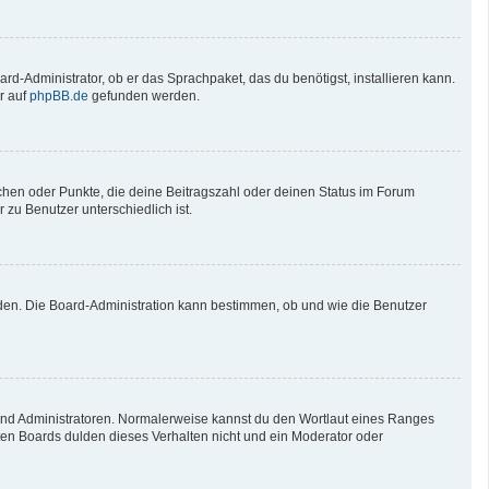
rd-Administrator, ob er das Sprachpaket, das du benötigst, installieren kann.
r auf
phpBB.de
gefunden werden.
tchen oder Punkte, die deine Beitragszahl oder deinen Status im Forum
 zu Benutzer unterschiedlich ist.
aden. Die Board-Administration kann bestimmen, ob und wie die Benutzer
 und Administratoren. Normalerweise kannst du den Wortlaut eines Ranges
sten Boards dulden dieses Verhalten nicht und ein Moderator oder