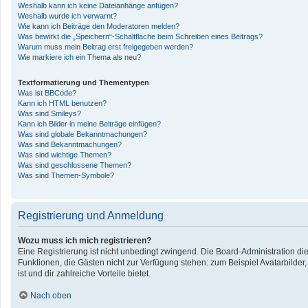
Weshalb kann ich keine Dateianhänge anfügen?
Weshalb wurde ich verwarnt?
Wie kann ich Beiträge den Moderatoren melden?
Was bewirkt die „Speichern“-Schaltfläche beim Schreiben eines Beitrags?
Warum muss mein Beitrag erst freigegeben werden?
Wie markiere ich ein Thema als neu?
Textformatierung und Thementypen
Was ist BBCode?
Kann ich HTML benutzen?
Was sind Smileys?
Kann ich Bilder in meine Beiträge einfügen?
Was sind globale Bekanntmachungen?
Was sind Bekanntmachungen?
Was sind wichtige Themen?
Was sind geschlossene Themen?
Was sind Themen-Symbole?
Registrierung und Anmeldung
Wozu muss ich mich registrieren?
Eine Registrierung ist nicht unbedingt zwingend. Die Board-Administration diese
Funktionen, die Gästen nicht zur Verfügung stehen: zum Beispiel Avatarbilder,
ist und dir zahlreiche Vorteile bietet.
Nach oben