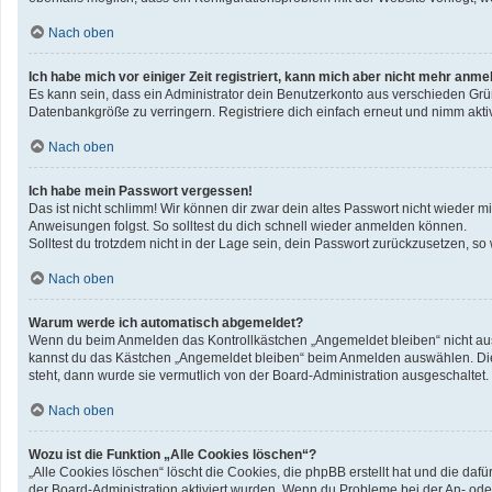
Nach oben
Ich habe mich vor einiger Zeit registriert, kann mich aber nicht mehr anme
Es kann sein, dass ein Administrator dein Benutzerkonto aus verschieden Grü
Datenbankgröße zu verringern. Registriere dich einfach erneut und nimm aktiv
Nach oben
Ich habe mein Passwort vergessen!
Das ist nicht schlimm! Wir können dir zwar dein altes Passwort nicht wieder 
Anweisungen folgst. So solltest du dich schnell wieder anmelden können.
Solltest du trotzdem nicht in der Lage sein, dein Passwort zurückzusetzen, so
Nach oben
Warum werde ich automatisch abgemeldet?
Wenn du beim Anmelden das Kontrollkästchen „Angemeldet bleiben“ nicht ausw
kannst du das Kästchen „Angemeldet bleiben“ beim Anmelden auswählen. Dies 
steht, dann wurde sie vermutlich von der Board-Administration ausgeschaltet.
Nach oben
Wozu ist die Funktion „Alle Cookies löschen“?
„Alle Cookies löschen“ löscht die Cookies, die phpBB erstellt hat und die d
der Board-Administration aktiviert wurden. Wenn du Probleme bei der An- ode