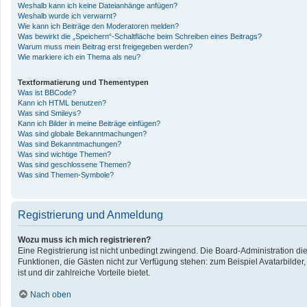
Weshalb kann ich keine Dateianhänge anfügen?
Weshalb wurde ich verwarnt?
Wie kann ich Beiträge den Moderatoren melden?
Was bewirkt die „Speichern“-Schaltfläche beim Schreiben eines Beitrags?
Warum muss mein Beitrag erst freigegeben werden?
Wie markiere ich ein Thema als neu?
Textformatierung und Thementypen
Was ist BBCode?
Kann ich HTML benutzen?
Was sind Smileys?
Kann ich Bilder in meine Beiträge einfügen?
Was sind globale Bekanntmachungen?
Was sind Bekanntmachungen?
Was sind wichtige Themen?
Was sind geschlossene Themen?
Was sind Themen-Symbole?
Registrierung und Anmeldung
Wozu muss ich mich registrieren?
Eine Registrierung ist nicht unbedingt zwingend. Die Board-Administration diese
Funktionen, die Gästen nicht zur Verfügung stehen: zum Beispiel Avatarbilder,
ist und dir zahlreiche Vorteile bietet.
Nach oben