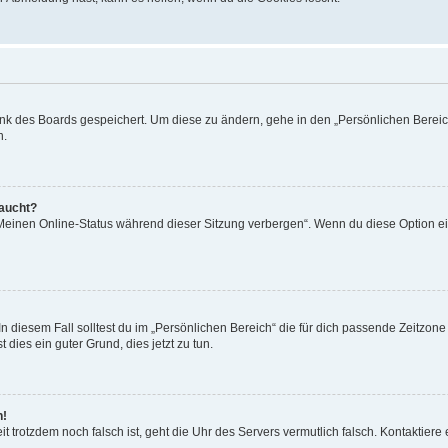
ank des Boards gespeichert. Um diese zu ändern, gehe in den „Persönlichen Bereich
n.
taucht?
„Meinen Online-Status während dieser Sitzung verbergen“. Wenn du diese Option ei
n diesem Fall solltest du im „Persönlichen Bereich“ die für dich passende Zeitzone (
 dies ein guter Grund, dies jetzt zu tun.
h!
Zeit trotzdem noch falsch ist, geht die Uhr des Servers vermutlich falsch. Kontaktie