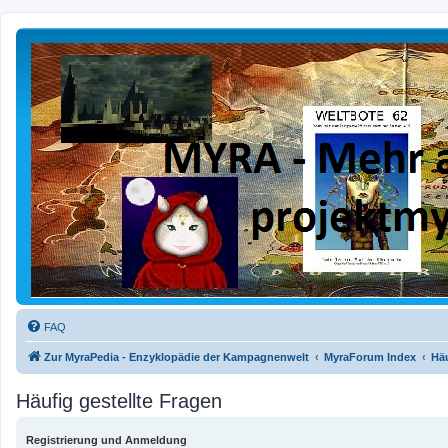
FAQ
Zur MyraPedia - Enzyklopädie der Kampagnenwelt
MyraForum Index
Häu
Häufig gestellte Fragen
Registrierung und Anmeldung