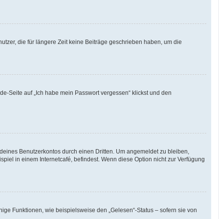
tzer, die für längere Zeit keine Beiträge geschrieben haben, um die
lde-Seite auf „Ich habe mein Passwort vergessen“ klickst und den
 deines Benutzerkontos durch einen Dritten. Um angemeldet zu bleiben,
iel in einem Internetcafé, befindest. Wenn diese Option nicht zur Verfügung
nige Funktionen, wie beispielsweise den „Gelesen“-Status – sofern sie von