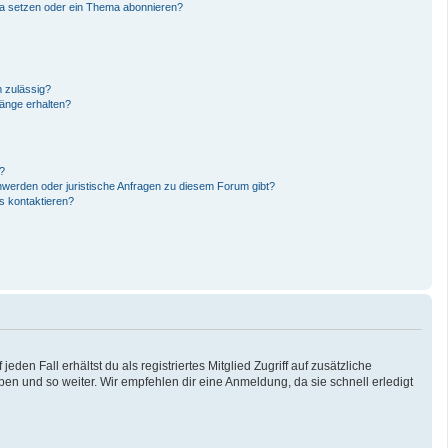
ma setzen oder ein Thema abonnieren?
 zulässig?
hänge erhalten?
n?
hwerden oder juristische Anfragen zu diesem Forum gibt?
s kontaktieren?
den Fall erhältst du als registriertes Mitglied Zugriff auf zusätzliche
pen und so weiter. Wir empfehlen dir eine Anmeldung, da sie schnell erledigt