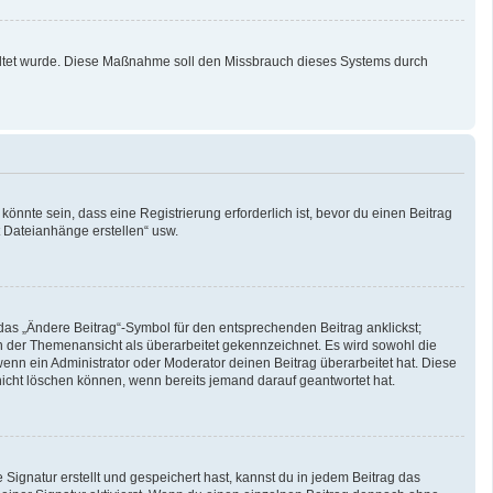
schaltet wurde. Diese Maßnahme soll den Missbrauch dieses Systems durch
nnte sein, dass eine Registrierung erforderlich ist, bevor du einen Beitrag
t Dateianhänge erstellen“ usw.
das „Ändere Beitrag“-Symbol für den entsprechenden Beitrag anklickst;
 in der Themenansicht als überarbeitet gekennzeichnet. Es wird sowohl die
enn ein Administrator oder Moderator deinen Beitrag überarbeitet hat. Diese
g nicht löschen können, wenn bereits jemand darauf geantwortet hat.
ignatur erstellt und gespeichert hast, kannst du in jedem Beitrag das