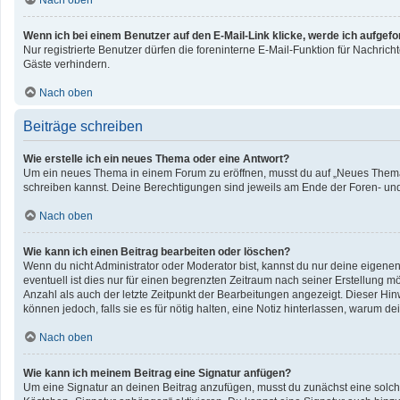
Nach oben
Wenn ich bei einem Benutzer auf den E-Mail-Link klicke, werde ich aufgef
Nur registrierte Benutzer dürfen die foreninterne E-Mail-Funktion für Nachri
Gäste verhindern.
Nach oben
Beiträge schreiben
Wie erstelle ich ein neues Thema oder eine Antwort?
Um ein neues Thema in einem Forum zu eröffnen, musst du auf „Neues Thema“ kl
schreiben kannst. Deine Berechtigungen sind jeweils am Ende der Foren- und d
Nach oben
Wie kann ich einen Beitrag bearbeiten oder löschen?
Wenn du nicht Administrator oder Moderator bist, kannst du nur deine eigene
eventuell ist dies nur für einen begrenzten Zeitraum nach seiner Erstellung 
Anzahl als auch der letzte Zeitpunkt der Bearbeitungen angezeigt. Dieser Hin
können jedoch, falls sie es für nötig halten, eine Notiz hinterlassen, warum 
Nach oben
Wie kann ich meinem Beitrag eine Signatur anfügen?
Um eine Signatur an deinen Beitrag anzufügen, musst du zunächst eine solche