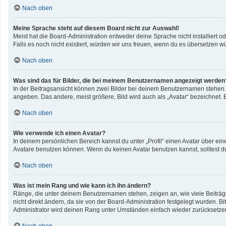
Nach oben
Meine Sprache steht auf diesem Board nicht zur Auswahl!
Meist hat die Board-Administration entweder deine Sprache nicht installiert o
Falls es noch nicht existiert, würden wir uns freuen, wenn du es übersetzen 
Nach oben
Was sind das für Bilder, die bei meinem Benutzernamen angezeigt werden
In der Beitragsansicht können zwei Bilder bei deinem Benutzernamen stehen. E
angeben. Das andere, meist größere, Bild wird auch als „Avatar“ bezeichnet. E
Nach oben
Wie verwende ich einen Avatar?
In deinem persönlichen Bereich kannst du unter „Profil“ einen Avatar über e
Avatare benutzen können. Wenn du keinen Avatar benutzen kannst, solltest du
Nach oben
Was ist mein Rang und wie kann ich ihn ändern?
Ränge, die unter deinem Benutzernamen stehen, zeigen an, wie viele Beiträge
nicht direkt ändern, da sie von der Board-Administration festgelegt wurden. 
Administrator wird deinen Rang unter Umständen einfach wieder zurücksetze