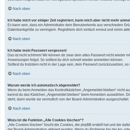
Nach oben
Ich habe mich vor einiger Zeit registriert, kann mich aber nicht mehr anme
Es kann sein, dass ein Administrator dein Benutzerkonto aus verschieden Grü
Datenbankgröße zu verringern. Registriere dich einfach erneut und nimm aktiv
Nach oben
Ich habe mein Passwort vergessen!
Das ist nicht schlimm! Wir können dir zwar dein altes Passwort nicht wieder 
Anweisungen folgst. So solltest du dich schnell wieder anmelden können.
Solltest du trotzdem nicht in der Lage sein, dein Passwort zurückzusetzen, so
Nach oben
Warum werde ich automatisch abgemeldet?
Wenn du beim Anmelden das Kontrollkästchen „Angemeldet bleiben“ nicht ausw
kannst du das Kästchen „Angemeldet bleiben“ beim Anmelden auswählen. Dies 
steht, dann wurde sie vermutlich von der Board-Administration ausgeschaltet.
Nach oben
Wozu ist die Funktion „Alle Cookies löschen“?
„Alle Cookies löschen“ löscht die Cookies, die phpBB erstellt hat und die d
der Board-Administration aktiviert wurden. Wenn du Probleme bei der An- ode