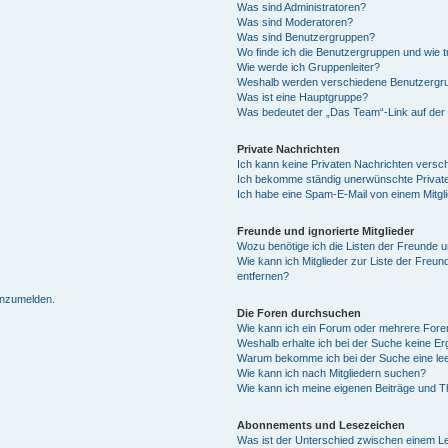
Was sind Administratoren?
Was sind Moderatoren?
Was sind Benutzergruppen?
Wo finde ich die Benutzergruppen und wie tr
Wie werde ich Gruppenleiter?
Weshalb werden verschiedene Benutzergrup
Was ist eine Hauptgruppe?
Was bedeutet der „Das Team“-Link auf der 
Private Nachrichten
Ich kann keine Privaten Nachrichten versc
Ich bekomme ständig unerwünschte Private
Ich habe eine Spam-E-Mail von einem Mitgl
Freunde und ignorierte Mitglieder
Wozu benötige ich die Listen der Freunde un
Wie kann ich Mitglieder zur Liste der Freun
entfernen?
 anzumelden.
Die Foren durchsuchen
Wie kann ich ein Forum oder mehrere For
Weshalb erhalte ich bei der Suche keine E
Warum bekomme ich bei der Suche eine lee
Wie kann ich nach Mitgliedern suchen?
Wie kann ich meine eigenen Beiträge und 
Abonnements und Lesezeichen
Was ist der Unterschied zwischen einem 