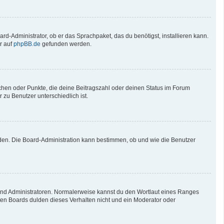
rd-Administrator, ob er das Sprachpaket, das du benötigst, installieren kann.
r auf
phpBB.de
gefunden werden.
tchen oder Punkte, die deine Beitragszahl oder deinen Status im Forum
 zu Benutzer unterschiedlich ist.
aden. Die Board-Administration kann bestimmen, ob und wie die Benutzer
 und Administratoren. Normalerweise kannst du den Wortlaut eines Ranges
sten Boards dulden dieses Verhalten nicht und ein Moderator oder