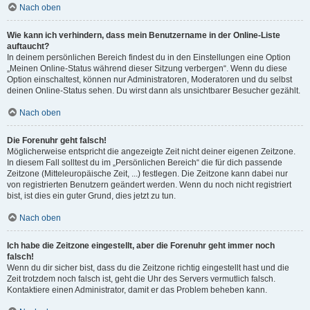
Nach oben
Wie kann ich verhindern, dass mein Benutzername in der Online-Liste
auftaucht?
In deinem persönlichen Bereich findest du in den Einstellungen eine Option
„Meinen Online-Status während dieser Sitzung verbergen“. Wenn du diese
Option einschaltest, können nur Administratoren, Moderatoren und du selbst
deinen Online-Status sehen. Du wirst dann als unsichtbarer Besucher gezählt.
Nach oben
Die Forenuhr geht falsch!
Möglicherweise entspricht die angezeigte Zeit nicht deiner eigenen Zeitzone.
In diesem Fall solltest du im „Persönlichen Bereich“ die für dich passende
Zeitzone (Mitteleuropäische Zeit, ...) festlegen. Die Zeitzone kann dabei nur
von registrierten Benutzern geändert werden. Wenn du noch nicht registriert
bist, ist dies ein guter Grund, dies jetzt zu tun.
Nach oben
Ich habe die Zeitzone eingestellt, aber die Forenuhr geht immer noch
falsch!
Wenn du dir sicher bist, dass du die Zeitzone richtig eingestellt hast und die
Zeit trotzdem noch falsch ist, geht die Uhr des Servers vermutlich falsch.
Kontaktiere einen Administrator, damit er das Problem beheben kann.