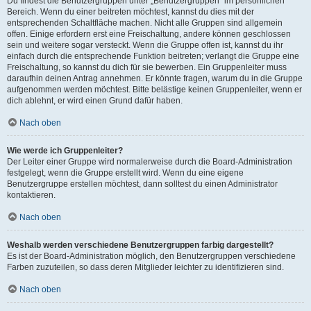
Du findest die Benutzergruppen unter „Benutzergruppen“ im persönlichen
Bereich. Wenn du einer beitreten möchtest, kannst du dies mit der
entsprechenden Schaltfläche machen. Nicht alle Gruppen sind allgemein
offen. Einige erfordern erst eine Freischaltung, andere können geschlossen
sein und weitere sogar versteckt. Wenn die Gruppe offen ist, kannst du ihr
einfach durch die entsprechende Funktion beitreten; verlangt die Gruppe eine
Freischaltung, so kannst du dich für sie bewerben. Ein Gruppenleiter muss
daraufhin deinen Antrag annehmen. Er könnte fragen, warum du in die Gruppe
aufgenommen werden möchtest. Bitte belästige keinen Gruppenleiter, wenn er
dich ablehnt, er wird einen Grund dafür haben.
Nach oben
Wie werde ich Gruppenleiter?
Der Leiter einer Gruppe wird normalerweise durch die Board-Administration
festgelegt, wenn die Gruppe erstellt wird. Wenn du eine eigene
Benutzergruppe erstellen möchtest, dann solltest du einen Administrator
kontaktieren.
Nach oben
Weshalb werden verschiedene Benutzergruppen farbig dargestellt?
Es ist der Board-Administration möglich, den Benutzergruppen verschiedene
Farben zuzuteilen, so dass deren Mitglieder leichter zu identifizieren sind.
Nach oben