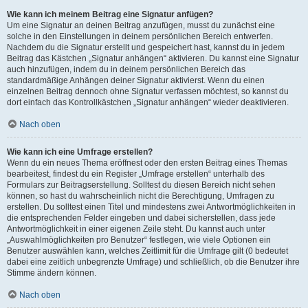
Wie kann ich meinem Beitrag eine Signatur anfügen?
Um eine Signatur an deinen Beitrag anzufügen, musst du zunächst eine
solche in den Einstellungen in deinem persönlichen Bereich entwerfen.
Nachdem du die Signatur erstellt und gespeichert hast, kannst du in jedem
Beitrag das Kästchen „Signatur anhängen“ aktivieren. Du kannst eine Signatur
auch hinzufügen, indem du in deinem persönlichen Bereich das
standardmäßige Anhängen deiner Signatur aktivierst. Wenn du einen
einzelnen Beitrag dennoch ohne Signatur verfassen möchtest, so kannst du
dort einfach das Kontrollkästchen „Signatur anhängen“ wieder deaktivieren.
Nach oben
Wie kann ich eine Umfrage erstellen?
Wenn du ein neues Thema eröffnest oder den ersten Beitrag eines Themas
bearbeitest, findest du ein Register „Umfrage erstellen“ unterhalb des
Formulars zur Beitragserstellung. Solltest du diesen Bereich nicht sehen
können, so hast du wahrscheinlich nicht die Berechtigung, Umfragen zu
erstellen. Du solltest einen Titel und mindestens zwei Antwortmöglichkeiten in
die entsprechenden Felder eingeben und dabei sicherstellen, dass jede
Antwortmöglichkeit in einer eigenen Zeile steht. Du kannst auch unter
„Auswahlmöglichkeiten pro Benutzer“ festlegen, wie viele Optionen ein
Benutzer auswählen kann, welches Zeitlimit für die Umfrage gilt (0 bedeutet
dabei eine zeitlich unbegrenzte Umfrage) und schließlich, ob die Benutzer ihre
Stimme ändern können.
Nach oben