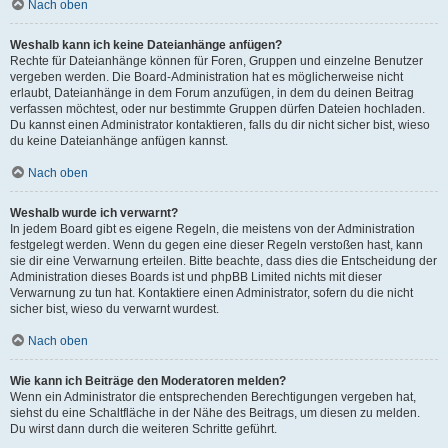
Nach oben
Weshalb kann ich keine Dateianhänge anfügen?
Rechte für Dateianhänge können für Foren, Gruppen und einzelne Benutzer
vergeben werden. Die Board-Administration hat es möglicherweise nicht
erlaubt, Dateianhänge in dem Forum anzufügen, in dem du deinen Beitrag
verfassen möchtest, oder nur bestimmte Gruppen dürfen Dateien hochladen.
Du kannst einen Administrator kontaktieren, falls du dir nicht sicher bist, wieso
du keine Dateianhänge anfügen kannst.
Nach oben
Weshalb wurde ich verwarnt?
In jedem Board gibt es eigene Regeln, die meistens von der Administration
festgelegt werden. Wenn du gegen eine dieser Regeln verstoßen hast, kann
sie dir eine Verwarnung erteilen. Bitte beachte, dass dies die Entscheidung der
Administration dieses Boards ist und phpBB Limited nichts mit dieser
Verwarnung zu tun hat. Kontaktiere einen Administrator, sofern du die nicht
sicher bist, wieso du verwarnt wurdest.
Nach oben
Wie kann ich Beiträge den Moderatoren melden?
Wenn ein Administrator die entsprechenden Berechtigungen vergeben hat,
siehst du eine Schaltfläche in der Nähe des Beitrags, um diesen zu melden.
Du wirst dann durch die weiteren Schritte geführt.