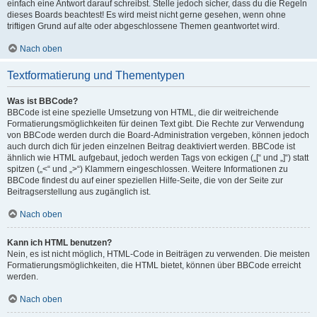
einfach eine Antwort darauf schreibst. Stelle jedoch sicher, dass du die Regeln
dieses Boards beachtest! Es wird meist nicht gerne gesehen, wenn ohne
triftigen Grund auf alte oder abgeschlossene Themen geantwortet wird.
Nach oben
Textformatierung und Thementypen
Was ist BBCode?
BBCode ist eine spezielle Umsetzung von HTML, die dir weitreichende
Formatierungsmöglichkeiten für deinen Text gibt. Die Rechte zur Verwendung
von BBCode werden durch die Board-Administration vergeben, können jedoch
auch durch dich für jeden einzelnen Beitrag deaktiviert werden. BBCode ist
ähnlich wie HTML aufgebaut, jedoch werden Tags von eckigen („[“ und „]“) statt
spitzen („<“ und „>“) Klammern eingeschlossen. Weitere Informationen zu
BBCode findest du auf einer speziellen Hilfe-Seite, die von der Seite zur
Beitragserstellung aus zugänglich ist.
Nach oben
Kann ich HTML benutzen?
Nein, es ist nicht möglich, HTML-Code in Beiträgen zu verwenden. Die meisten
Formatierungsmöglichkeiten, die HTML bietet, können über BBCode erreicht
werden.
Nach oben