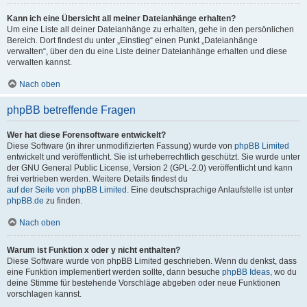
Kann ich eine Übersicht all meiner Dateianhänge erhalten?
Um eine Liste all deiner Dateianhänge zu erhalten, gehe in den persönlichen
Bereich. Dort findest du unter „Einstieg“ einen Punkt „Dateianhänge
verwalten“, über den du eine Liste deiner Dateianhänge erhalten und diese
verwalten kannst.
Nach oben
phpBB betreffende Fragen
Wer hat diese Forensoftware entwickelt?
Diese Software (in ihrer unmodifizierten Fassung) wurde von
phpBB Limited
entwickelt und veröffentlicht. Sie ist urheberrechtlich geschützt. Sie wurde unter
der GNU General Public License, Version 2 (GPL-2.0) veröffentlicht und kann
frei vertrieben werden. Weitere Details findest du
auf der Seite von phpBB Limited
. Eine deutschsprachige Anlaufstelle ist unter
phpBB.de
zu finden.
Nach oben
Warum ist Funktion x oder y nicht enthalten?
Diese Software wurde von phpBB Limited geschrieben. Wenn du denkst, dass
eine Funktion implementiert werden sollte, dann besuche
phpBB Ideas
, wo du
deine Stimme für bestehende Vorschläge abgeben oder neue Funktionen
vorschlagen kannst.