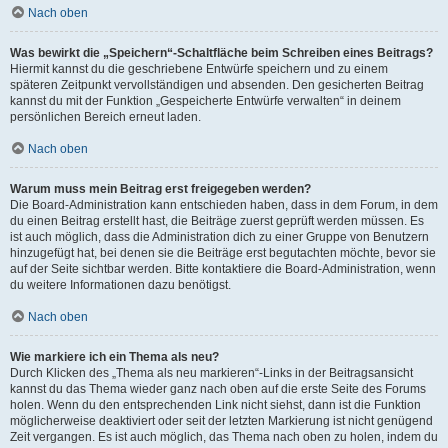
Nach oben
Was bewirkt die „Speichern“-Schaltfläche beim Schreiben eines Beitrags?
Hiermit kannst du die geschriebene Entwürfe speichern und zu einem
späteren Zeitpunkt vervollständigen und absenden. Den gesicherten Beitrag
kannst du mit der Funktion „Gespeicherte Entwürfe verwalten“ in deinem
persönlichen Bereich erneut laden.
Nach oben
Warum muss mein Beitrag erst freigegeben werden?
Die Board-Administration kann entschieden haben, dass in dem Forum, in dem
du einen Beitrag erstellt hast, die Beiträge zuerst geprüft werden müssen. Es
ist auch möglich, dass die Administration dich zu einer Gruppe von Benutzern
hinzugefügt hat, bei denen sie die Beiträge erst begutachten möchte, bevor sie
auf der Seite sichtbar werden. Bitte kontaktiere die Board-Administration, wenn
du weitere Informationen dazu benötigst.
Nach oben
Wie markiere ich ein Thema als neu?
Durch Klicken des „Thema als neu markieren“-Links in der Beitragsansicht
kannst du das Thema wieder ganz nach oben auf die erste Seite des Forums
holen. Wenn du den entsprechenden Link nicht siehst, dann ist die Funktion
möglicherweise deaktiviert oder seit der letzten Markierung ist nicht genügend
Zeit vergangen. Es ist auch möglich, das Thema nach oben zu holen, indem du