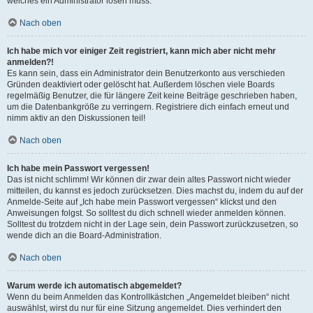
welches ein Administrator lösen muss.
Nach oben
Ich habe mich vor einiger Zeit registriert, kann mich aber nicht mehr
anmelden?!
Es kann sein, dass ein Administrator dein Benutzerkonto aus verschieden
Gründen deaktiviert oder gelöscht hat. Außerdem löschen viele Boards
regelmäßig Benutzer, die für längere Zeit keine Beiträge geschrieben haben,
um die Datenbankgröße zu verringern. Registriere dich einfach erneut und
nimm aktiv an den Diskussionen teil!
Nach oben
Ich habe mein Passwort vergessen!
Das ist nicht schlimm! Wir können dir zwar dein altes Passwort nicht wieder
mitteilen, du kannst es jedoch zurücksetzen. Dies machst du, indem du auf der
Anmelde-Seite auf „Ich habe mein Passwort vergessen“ klickst und den
Anweisungen folgst. So solltest du dich schnell wieder anmelden können.
Solltest du trotzdem nicht in der Lage sein, dein Passwort zurückzusetzen, so
wende dich an die Board-Administration.
Nach oben
Warum werde ich automatisch abgemeldet?
Wenn du beim Anmelden das Kontrollkästchen „Angemeldet bleiben“ nicht
auswählst, wirst du nur für eine Sitzung angemeldet. Dies verhindert den