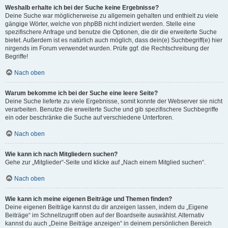
Weshalb erhalte ich bei der Suche keine Ergebnisse?
Deine Suche war möglicherweise zu allgemein gehalten und enthielt zu viele
gängige Wörter, welche von phpBB nicht indiziert werden. Stelle eine
spezifischere Anfrage und benutze die Optionen, die dir die erweiterte Suche
bietet. Außerdem ist es natürlich auch möglich, dass dein(e) Suchbegriff(e) hier
nirgends im Forum verwendet wurden. Prüfe ggf. die Rechtschreibung der
Begriffe!
Nach oben
Warum bekomme ich bei der Suche eine leere Seite?
Deine Suche lieferte zu viele Ergebnisse, somit konnte der Webserver sie nicht
verarbeiten. Benutze die erweiterte Suche und gib spezifischere Suchbegriffe
ein oder beschränke die Suche auf verschiedene Unterforen.
Nach oben
Wie kann ich nach Mitgliedern suchen?
Gehe zur „Mitglieder“-Seite und klicke auf „Nach einem Mitglied suchen“.
Nach oben
Wie kann ich meine eigenen Beiträge und Themen finden?
Deine eigenen Beiträge kannst du dir anzeigen lassen, indem du „Eigene
Beiträge“ im Schnellzugriff oben auf der Boardseite auswählst. Alternativ
kannst du auch „Deine Beiträge anzeigen“ in deinem persönlichen Bereich