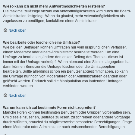
Wieso kann ich nicht mehr Antwortmöglichkeiten erstellen?
Die maximal zulässige Anzahl von Antwortmöglichkeiten wird durch die Board-
Administration festgelegt. Wenn du glaubst, mehr Antwortmöglichkeiten als
zugelassen zu benötigen, kontaktiere einen Administrator.
Nach oben
Wie bearbeite oder lösche ich eine Umfrage?
Wie bei den Beiträgen können Umfragen nur vom ursprünglichen Verfasser,
einem Moderator oder einem Administrator bearbeitet werden. Um eine
Umfrage zu bearbeiten, ändere den ersten Beitrag des Themas; dieser ist
immer mit der Umfrage verknüpft. Wenn niemand eine Stimme abgegeben hat,
dann können Benutzer die Umfrage löschen oder die Umfrageoption
bearbeiten. Sollte allerdings schon ein Benutzer abgestimmt haben, so kann
die Umfrage nur noch von Moderatoren oder Administratoren geändert oder
gelöscht werden. Dadurch soll die Manipulation von laufenden Umfragen
verhindert werden.
Nach oben
Warum kann ich auf bestimmte Foren nicht zugreifen?
Manche Foren können bestimmten Benutzern oder Gruppen vorbehalten sein.
Um diese einzusehen, Beiträge zu lesen, zu schreiben oder andere Vorgänge
durchzuführen, brauchst du möglicherweise besondere Berechtigungen. Frage
einen Moderator oder Administrator nach entsprechenden Berechtigungen.