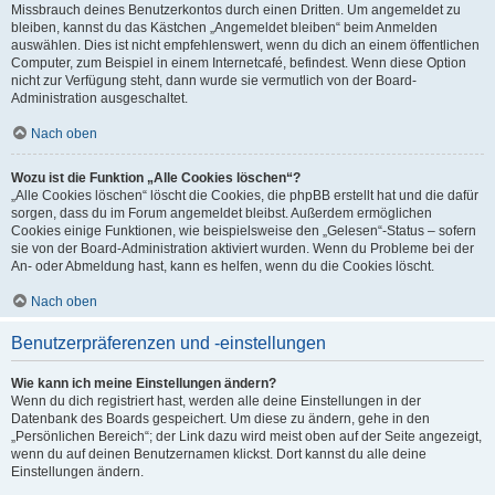
Missbrauch deines Benutzerkontos durch einen Dritten. Um angemeldet zu
bleiben, kannst du das Kästchen „Angemeldet bleiben“ beim Anmelden
auswählen. Dies ist nicht empfehlenswert, wenn du dich an einem öffentlichen
Computer, zum Beispiel in einem Internetcafé, befindest. Wenn diese Option
nicht zur Verfügung steht, dann wurde sie vermutlich von der Board-
Administration ausgeschaltet.
Nach oben
Wozu ist die Funktion „Alle Cookies löschen“?
„Alle Cookies löschen“ löscht die Cookies, die phpBB erstellt hat und die dafür
sorgen, dass du im Forum angemeldet bleibst. Außerdem ermöglichen
Cookies einige Funktionen, wie beispielsweise den „Gelesen“-Status – sofern
sie von der Board-Administration aktiviert wurden. Wenn du Probleme bei der
An- oder Abmeldung hast, kann es helfen, wenn du die Cookies löscht.
Nach oben
Benutzerpräferenzen und -einstellungen
Wie kann ich meine Einstellungen ändern?
Wenn du dich registriert hast, werden alle deine Einstellungen in der
Datenbank des Boards gespeichert. Um diese zu ändern, gehe in den
„Persönlichen Bereich“; der Link dazu wird meist oben auf der Seite angezeigt,
wenn du auf deinen Benutzernamen klickst. Dort kannst du alle deine
Einstellungen ändern.