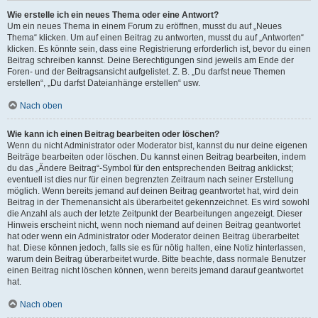
Wie erstelle ich ein neues Thema oder eine Antwort?
Um ein neues Thema in einem Forum zu eröffnen, musst du auf „Neues
Thema“ klicken. Um auf einen Beitrag zu antworten, musst du auf „Antworten“
klicken. Es könnte sein, dass eine Registrierung erforderlich ist, bevor du einen
Beitrag schreiben kannst. Deine Berechtigungen sind jeweils am Ende der
Foren- und der Beitragsansicht aufgelistet. Z. B. „Du darfst neue Themen
erstellen“, „Du darfst Dateianhänge erstellen“ usw.
Nach oben
Wie kann ich einen Beitrag bearbeiten oder löschen?
Wenn du nicht Administrator oder Moderator bist, kannst du nur deine eigenen
Beiträge bearbeiten oder löschen. Du kannst einen Beitrag bearbeiten, indem
du das „Ändere Beitrag“-Symbol für den entsprechenden Beitrag anklickst;
eventuell ist dies nur für einen begrenzten Zeitraum nach seiner Erstellung
möglich. Wenn bereits jemand auf deinen Beitrag geantwortet hat, wird dein
Beitrag in der Themenansicht als überarbeitet gekennzeichnet. Es wird sowohl
die Anzahl als auch der letzte Zeitpunkt der Bearbeitungen angezeigt. Dieser
Hinweis erscheint nicht, wenn noch niemand auf deinen Beitrag geantwortet
hat oder wenn ein Administrator oder Moderator deinen Beitrag überarbeitet
hat. Diese können jedoch, falls sie es für nötig halten, eine Notiz hinterlassen,
warum dein Beitrag überarbeitet wurde. Bitte beachte, dass normale Benutzer
einen Beitrag nicht löschen können, wenn bereits jemand darauf geantwortet
hat.
Nach oben