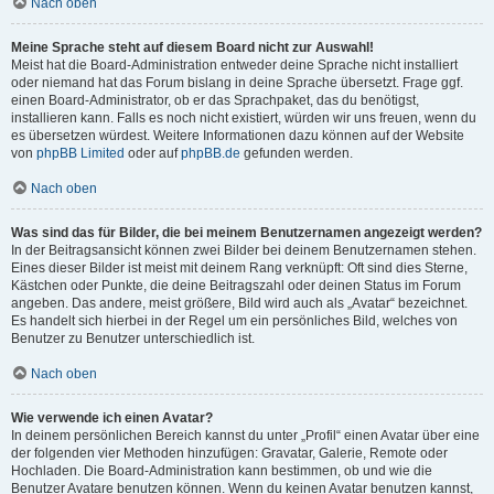
Nach oben
Meine Sprache steht auf diesem Board nicht zur Auswahl!
Meist hat die Board-Administration entweder deine Sprache nicht installiert
oder niemand hat das Forum bislang in deine Sprache übersetzt. Frage ggf.
einen Board-Administrator, ob er das Sprachpaket, das du benötigst,
installieren kann. Falls es noch nicht existiert, würden wir uns freuen, wenn du
es übersetzen würdest. Weitere Informationen dazu können auf der Website
von
phpBB Limited
oder auf
phpBB.de
gefunden werden.
Nach oben
Was sind das für Bilder, die bei meinem Benutzernamen angezeigt werden?
In der Beitragsansicht können zwei Bilder bei deinem Benutzernamen stehen.
Eines dieser Bilder ist meist mit deinem Rang verknüpft: Oft sind dies Sterne,
Kästchen oder Punkte, die deine Beitragszahl oder deinen Status im Forum
angeben. Das andere, meist größere, Bild wird auch als „Avatar“ bezeichnet.
Es handelt sich hierbei in der Regel um ein persönliches Bild, welches von
Benutzer zu Benutzer unterschiedlich ist.
Nach oben
Wie verwende ich einen Avatar?
In deinem persönlichen Bereich kannst du unter „Profil“ einen Avatar über eine
der folgenden vier Methoden hinzufügen: Gravatar, Galerie, Remote oder
Hochladen. Die Board-Administration kann bestimmen, ob und wie die
Benutzer Avatare benutzen können. Wenn du keinen Avatar benutzen kannst,