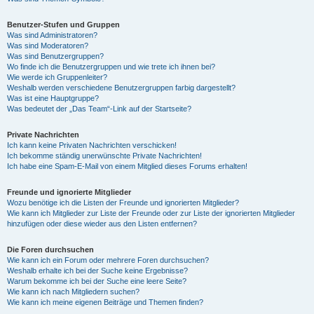
Benutzer-Stufen und Gruppen
Was sind Administratoren?
Was sind Moderatoren?
Was sind Benutzergruppen?
Wo finde ich die Benutzergruppen und wie trete ich ihnen bei?
Wie werde ich Gruppenleiter?
Weshalb werden verschiedene Benutzergruppen farbig dargestellt?
Was ist eine Hauptgruppe?
Was bedeutet der „Das Team“-Link auf der Startseite?
Private Nachrichten
Ich kann keine Privaten Nachrichten verschicken!
Ich bekomme ständig unerwünschte Private Nachrichten!
Ich habe eine Spam-E-Mail von einem Mitglied dieses Forums erhalten!
Freunde und ignorierte Mitglieder
Wozu benötige ich die Listen der Freunde und ignorierten Mitglieder?
Wie kann ich Mitglieder zur Liste der Freunde oder zur Liste der ignorierten Mitglieder
hinzufügen oder diese wieder aus den Listen entfernen?
Die Foren durchsuchen
Wie kann ich ein Forum oder mehrere Foren durchsuchen?
Weshalb erhalte ich bei der Suche keine Ergebnisse?
Warum bekomme ich bei der Suche eine leere Seite?
Wie kann ich nach Mitgliedern suchen?
Wie kann ich meine eigenen Beiträge und Themen finden?