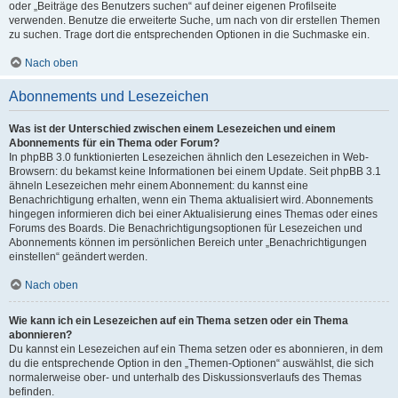
oder „Beiträge des Benutzers suchen“ auf deiner eigenen Profilseite
verwenden. Benutze die erweiterte Suche, um nach von dir erstellen Themen
zu suchen. Trage dort die entsprechenden Optionen in die Suchmaske ein.
Nach oben
Abonnements und Lesezeichen
Was ist der Unterschied zwischen einem Lesezeichen und einem
Abonnements für ein Thema oder Forum?
In phpBB 3.0 funktionierten Lesezeichen ähnlich den Lesezeichen in Web-
Browsern: du bekamst keine Informationen bei einem Update. Seit phpBB 3.1
ähneln Lesezeichen mehr einem Abonnement: du kannst eine
Benachrichtigung erhalten, wenn ein Thema aktualisiert wird. Abonnements
hingegen informieren dich bei einer Aktualisierung eines Themas oder eines
Forums des Boards. Die Benachrichtigungsoptionen für Lesezeichen und
Abonnements können im persönlichen Bereich unter „Benachrichtigungen
einstellen“ geändert werden.
Nach oben
Wie kann ich ein Lesezeichen auf ein Thema setzen oder ein Thema
abonnieren?
Du kannst ein Lesezeichen auf ein Thema setzen oder es abonnieren, in dem
du die entsprechende Option in den „Themen-Optionen“ auswählst, die sich
normalerweise ober- und unterhalb des Diskussionsverlaufs des Themas
befinden.