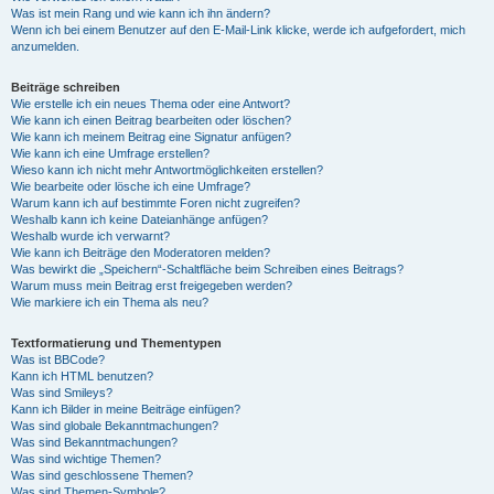
Was ist mein Rang und wie kann ich ihn ändern?
Wenn ich bei einem Benutzer auf den E-Mail-Link klicke, werde ich aufgefordert, mich
anzumelden.
Beiträge schreiben
Wie erstelle ich ein neues Thema oder eine Antwort?
Wie kann ich einen Beitrag bearbeiten oder löschen?
Wie kann ich meinem Beitrag eine Signatur anfügen?
Wie kann ich eine Umfrage erstellen?
Wieso kann ich nicht mehr Antwortmöglichkeiten erstellen?
Wie bearbeite oder lösche ich eine Umfrage?
Warum kann ich auf bestimmte Foren nicht zugreifen?
Weshalb kann ich keine Dateianhänge anfügen?
Weshalb wurde ich verwarnt?
Wie kann ich Beiträge den Moderatoren melden?
Was bewirkt die „Speichern“-Schaltfläche beim Schreiben eines Beitrags?
Warum muss mein Beitrag erst freigegeben werden?
Wie markiere ich ein Thema als neu?
Textformatierung und Thementypen
Was ist BBCode?
Kann ich HTML benutzen?
Was sind Smileys?
Kann ich Bilder in meine Beiträge einfügen?
Was sind globale Bekanntmachungen?
Was sind Bekanntmachungen?
Was sind wichtige Themen?
Was sind geschlossene Themen?
Was sind Themen-Symbole?