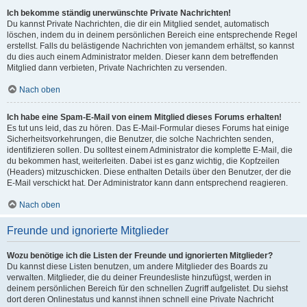
Ich bekomme ständig unerwünschte Private Nachrichten!
Du kannst Private Nachrichten, die dir ein Mitglied sendet, automatisch
löschen, indem du in deinem persönlichen Bereich eine entsprechende Regel
erstellst. Falls du belästigende Nachrichten von jemandem erhältst, so kannst
du dies auch einem Administrator melden. Dieser kann dem betreffenden
Mitglied dann verbieten, Private Nachrichten zu versenden.
Nach oben
Ich habe eine Spam-E-Mail von einem Mitglied dieses Forums erhalten!
Es tut uns leid, das zu hören. Das E-Mail-Formular dieses Forums hat einige
Sicherheitsvorkehrungen, die Benutzer, die solche Nachrichten senden,
identifizieren sollen. Du solltest einem Administrator die komplette E-Mail, die
du bekommen hast, weiterleiten. Dabei ist es ganz wichtig, die Kopfzeilen
(Headers) mitzuschicken. Diese enthalten Details über den Benutzer, der die
E-Mail verschickt hat. Der Administrator kann dann entsprechend reagieren.
Nach oben
Freunde und ignorierte Mitglieder
Wozu benötige ich die Listen der Freunde und ignorierten Mitglieder?
Du kannst diese Listen benutzen, um andere Mitglieder des Boards zu
verwalten. Mitglieder, die du deiner Freundesliste hinzufügst, werden in
deinem persönlichen Bereich für den schnellen Zugriff aufgelistet. Du siehst
dort deren Onlinestatus und kannst ihnen schnell eine Private Nachricht