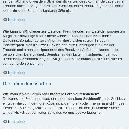
senden. Abhängig von dem Style, den du verwendest, können Beiträge deiner
Freunde auch hervorgehoben sein. Wenn du einen Benutzer ignorierst, dann
siehst du seine Beiträge standardmäßig nicht.
Nach oben
Wie kann ich Mitglieder zur Liste der Freunde oder zur Liste der ignorierten
Mitglieder hinzufügen oder diese wieder aus den Listen entfernen?
Du kannst Benutzer auf zwei Arten auf diese Listen setzen: In jedem
Benutzerprofil siehst du zwei Links: einen zum Hinzufügen zur Liste der
Freunde und einen zum Ignorieren des Benutzers. Außerdem kannst du im
persönlichen Bereich direkt Benutzer zu den Listen hinzufügen, indem du
deren Benutzernamen eingibst. An gleicher Stelle kannst du sie auch wieder
von den Listen entfernen.
Nach oben
Die Foren durchsuchen
Wie kann ich ein Forum oder mehrere Foren durchsuchen?
Du kannst die Foren durchsuchen, indem du einen Suchbegriff in die Suchbox
eingibst, die du in der Foren-Übersicht, der Foren- oder Themenansicht findest.
Erweiterte Suchmöglichkeiten erhältst du, indem du den „Erweiterte Suche“-
Link anklickst, der von jeder Seite des Forums aus verfügbar ist.
Nach oben