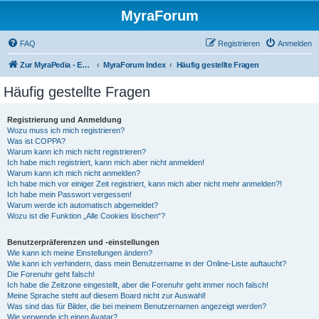
MyraForum
FAQ
Registrieren
Anmelden
Zur MyraPedia - Enzyklopädie der Kampagnenwelt
MyraForum Index
Häufig gestellte Fragen
Häufig gestellte Fragen
Registrierung und Anmeldung
Wozu muss ich mich registrieren?
Was ist COPPA?
Warum kann ich mich nicht registrieren?
Ich habe mich registriert, kann mich aber nicht anmelden!
Warum kann ich mich nicht anmelden?
Ich habe mich vor einiger Zeit registriert, kann mich aber nicht mehr anmelden?!
Ich habe mein Passwort vergessen!
Warum werde ich automatisch abgemeldet?
Wozu ist die Funktion „Alle Cookies löschen“?
Benutzerpräferenzen und -einstellungen
Wie kann ich meine Einstellungen ändern?
Wie kann ich verhindern, dass mein Benutzername in der Online-Liste auftaucht?
Die Forenuhr geht falsch!
Ich habe die Zeitzone eingestellt, aber die Forenuhr geht immer noch falsch!
Meine Sprache steht auf diesem Board nicht zur Auswahl!
Was sind das für Bilder, die bei meinem Benutzernamen angezeigt werden?
Wie verwende ich einen Avatar?