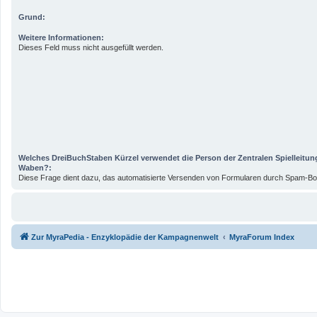
Grund:
Weitere Informationen:
Dieses Feld muss nicht ausgefüllt werden.
Welches DreiBuchStaben Kürzel verwendet die Person der Zentralen Spielleitun
Waben?:
Diese Frage dient dazu, das automatisierte Versenden von Formularen durch Spam-Bot
Zur MyraPedia - Enzyklopädie der Kampagnenwelt
MyraForum Index