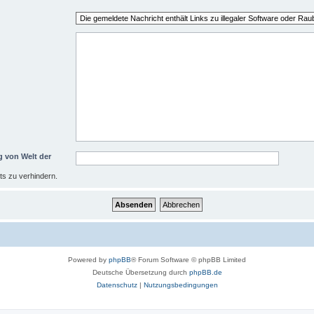
g von Welt der
s zu verhindern.
Powered by
phpBB
® Forum Software © phpBB Limited
Deutsche Übersetzung durch
phpBB.de
Datenschutz
|
Nutzungsbedingungen