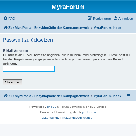
MyraForum
FAQ
Registrieren
Anmelden
Zur MyraPedia - Enzyklopädie der Kampagnenwelt
MyraForum Index
Passwort zurücksetzen
E-Mail-Adresse:
Du musst die E-Mail-Adresse angeben, die in deinem Profil hinterlegt ist. Diese hast du
bei der Registrierung angegeben oder nachträglich in deinem persönlichen Bereich
geändert.
Zur MyraPedia - Enzyklopädie der Kampagnenwelt
MyraForum Index
Powered by
phpBB
® Forum Software © phpBB Limited
Deutsche Übersetzung durch
phpBB.de
Datenschutz
|
Nutzungsbedingungen