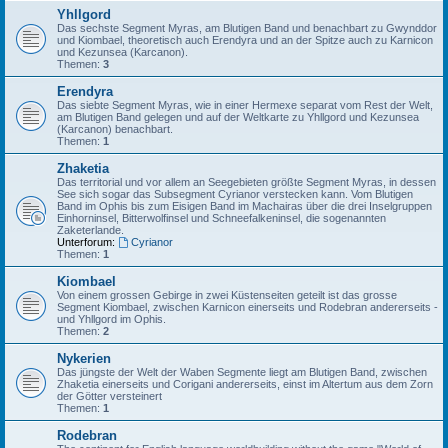
Yhllgord
Das sechste Segment Myras, am Blutigen Band und benachbart zu Gwynddor
und Kiombael, theoretisch auch Erendyra und an der Spitze auch zu Karnicon
und Kezunsea (Karcanon).
Themen:
3
Erendyra
Das siebte Segment Myras, wie in einer Hermexe separat vom Rest der Welt,
am Blutigen Band gelegen und auf der Weltkarte zu Yhllgord und Kezunsea
(Karcanon) benachbart.
Themen:
1
Zhaketia
Das territorial und vor allem an Seegebieten größte Segment Myras, in dessen
See sich sogar das Subsegment Cyrianor verstecken kann. Vom Blutigen
Band im Ophis bis zum Eisigen Band im Machairas über die drei Inselgruppen
Einhorninsel, Bitterwolfinsel und Schneefalkeninsel, die sogenannten
Zaketerlande.
Unterforum:
Cyrianor
Themen:
1
Kiombael
Von einem grossen Gebirge in zwei Küstenseiten geteilt ist das grosse
Segment Kiombael, zwischen Karnicon einerseits und Rodebran andererseits -
und Yhllgord im Ophis.
Themen:
2
Nykerien
Das jüngste der Welt der Waben Segmente liegt am Blutigen Band, zwischen
Zhaketia einerseits und Corigani andererseits, einst im Altertum aus dem Zorn
der Götter versteinert
Themen:
1
Rodebran