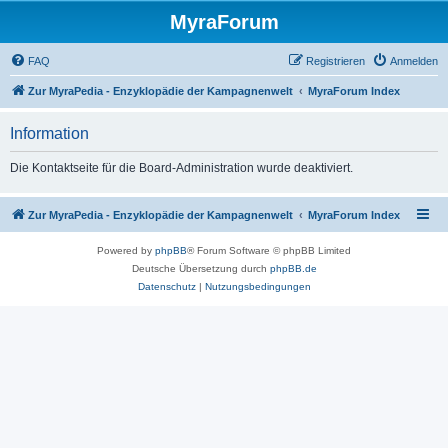
MyraForum
FAQ
Registrieren
Anmelden
Zur MyraPedia - Enzyklopädie der Kampagnenwelt
MyraForum Index
Information
Die Kontaktseite für die Board-Administration wurde deaktiviert.
Zur MyraPedia - Enzyklopädie der Kampagnenwelt
MyraForum Index
Powered by
phpBB
® Forum Software © phpBB Limited
Deutsche Übersetzung durch
phpBB.de
Datenschutz
|
Nutzungsbedingungen