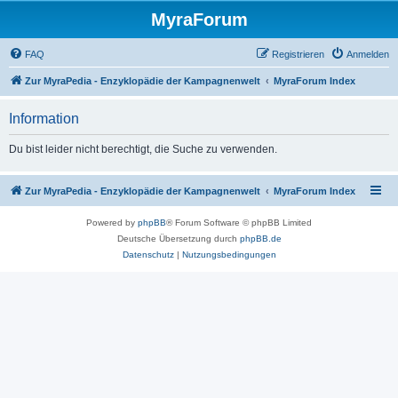
MyraForum
FAQ
Registrieren
Anmelden
Zur MyraPedia - Enzyklopädie der Kampagnenwelt
MyraForum Index
Information
Du bist leider nicht berechtigt, die Suche zu verwenden.
Zur MyraPedia - Enzyklopädie der Kampagnenwelt
MyraForum Index
Powered by
phpBB
® Forum Software © phpBB Limited
Deutsche Übersetzung durch
phpBB.de
Datenschutz
|
Nutzungsbedingungen