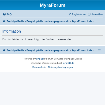
MyraForum
FAQ
Registrieren
Anmelden
Zur MyraPedia - Enzyklopädie der Kampagnenwelt
MyraForum Index
Information
Du bist leider nicht berechtigt, die Suche zu verwenden.
Zur MyraPedia - Enzyklopädie der Kampagnenwelt
MyraForum Index
Powered by
phpBB
® Forum Software © phpBB Limited
Deutsche Übersetzung durch
phpBB.de
Datenschutz
|
Nutzungsbedingungen