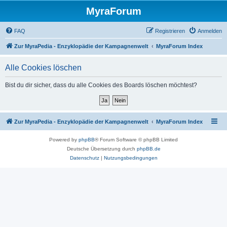
MyraForum
FAQ
Registrieren
Anmelden
Zur MyraPedia - Enzyklopädie der Kampagnenwelt
MyraForum Index
Alle Cookies löschen
Bist du dir sicher, dass du alle Cookies des Boards löschen möchtest?
Zur MyraPedia - Enzyklopädie der Kampagnenwelt
MyraForum Index
Powered by
phpBB
® Forum Software © phpBB Limited
Deutsche Übersetzung durch
phpBB.de
Datenschutz
|
Nutzungsbedingungen