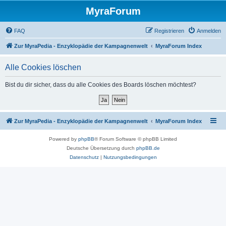
MyraForum
FAQ
Registrieren
Anmelden
Zur MyraPedia - Enzyklopädie der Kampagnenwelt
MyraForum Index
Alle Cookies löschen
Bist du dir sicher, dass du alle Cookies des Boards löschen möchtest?
Zur MyraPedia - Enzyklopädie der Kampagnenwelt
MyraForum Index
Powered by
phpBB
® Forum Software © phpBB Limited
Deutsche Übersetzung durch
phpBB.de
Datenschutz
|
Nutzungsbedingungen