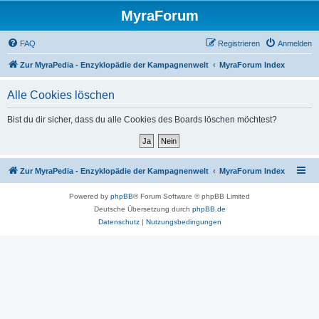
MyraForum
FAQ
Registrieren
Anmelden
Zur MyraPedia - Enzyklopädie der Kampagnenwelt
MyraForum Index
Alle Cookies löschen
Bist du dir sicher, dass du alle Cookies des Boards löschen möchtest?
Zur MyraPedia - Enzyklopädie der Kampagnenwelt
MyraForum Index
Powered by
phpBB
® Forum Software © phpBB Limited
Deutsche Übersetzung durch
phpBB.de
Datenschutz
|
Nutzungsbedingungen