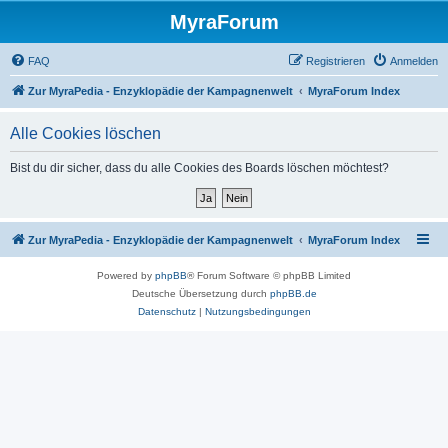
MyraForum
FAQ
Registrieren
Anmelden
Zur MyraPedia - Enzyklopädie der Kampagnenwelt
MyraForum Index
Alle Cookies löschen
Bist du dir sicher, dass du alle Cookies des Boards löschen möchtest?
Zur MyraPedia - Enzyklopädie der Kampagnenwelt
MyraForum Index
Powered by
phpBB
® Forum Software © phpBB Limited
Deutsche Übersetzung durch
phpBB.de
Datenschutz
|
Nutzungsbedingungen