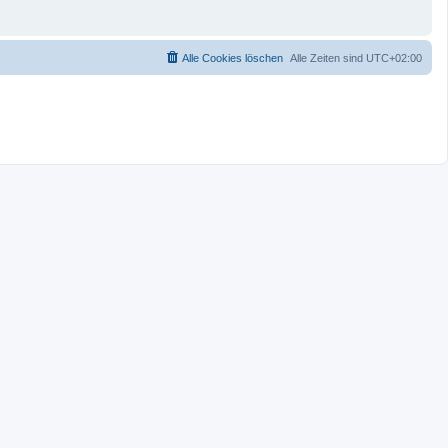
Alle Cookies löschen
Alle Zeiten sind
UTC+02:00