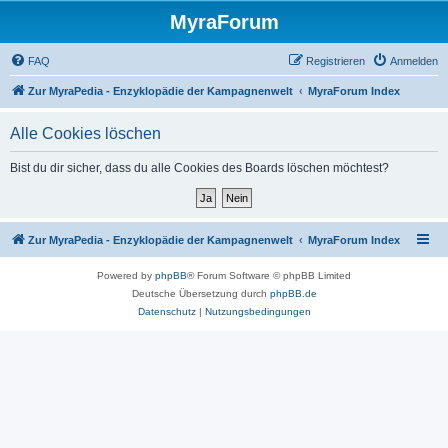
MyraForum
FAQ
Registrieren
Anmelden
Zur MyraPedia - Enzyklopädie der Kampagnenwelt
MyraForum Index
Alle Cookies löschen
Bist du dir sicher, dass du alle Cookies des Boards löschen möchtest?
Zur MyraPedia - Enzyklopädie der Kampagnenwelt
MyraForum Index
Powered by
phpBB
® Forum Software © phpBB Limited
Deutsche Übersetzung durch
phpBB.de
Datenschutz
|
Nutzungsbedingungen