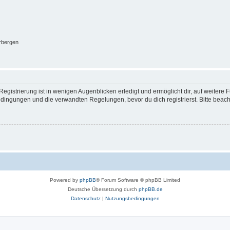
rbergen
egistrierung ist in wenigen Augenblicken erledigt und ermöglicht dir, auf weitere 
ingungen und die verwandten Regelungen, bevor du dich registrierst. Bitte beach
Powered by
phpBB
® Forum Software © phpBB Limited
Deutsche Übersetzung durch
phpBB.de
Datenschutz
|
Nutzungsbedingungen