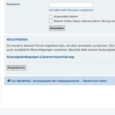
Passwort:
Ich habe mein Passwort vergessen
Angemeldet bleiben
Meinen Online-Status während dieser Sitzung ve
REGISTRIEREN
Du musst in diesem Forum registriert sein, um dich anmelden zu können. Die R
auch zusätzliche Berechtigungen zuweisen. Beachte bitte unsere Nutzungsbed
Nutzungsbedingungen
|
Datenschutzerklärung
Registrieren
Zur MyraPedia - Enzyklopädie der Kampagnenwelt
MyraForum Index