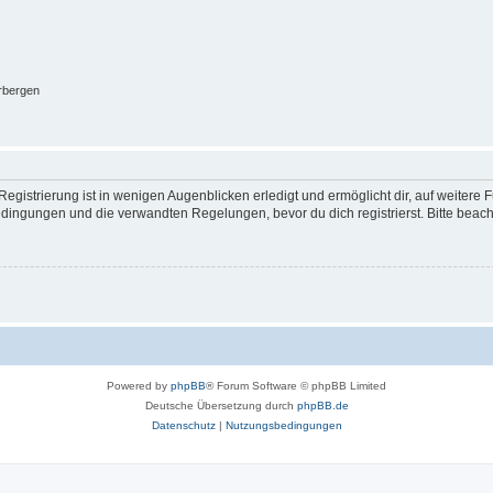
rbergen
egistrierung ist in wenigen Augenblicken erledigt und ermöglicht dir, auf weitere 
ingungen und die verwandten Regelungen, bevor du dich registrierst. Bitte beach
Powered by
phpBB
® Forum Software © phpBB Limited
Deutsche Übersetzung durch
phpBB.de
Datenschutz
|
Nutzungsbedingungen