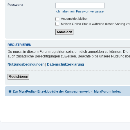
Passwort:
Ich habe mein Passwort vergessen
Angemeldet bleiben
Meinen Online-Status während dieser Sitzung ve
REGISTRIEREN
Du musst in diesem Forum registriert sein, um dich anmelden zu können. Die R
auch zusätzliche Berechtigungen zuweisen. Beachte bitte unsere Nutzungsbed
Nutzungsbedingungen
|
Datenschutzerklärung
Registrieren
Zur MyraPedia - Enzyklopädie der Kampagnenwelt
MyraForum Index