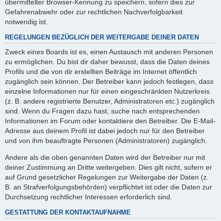
übermittelter Browser-Kennung zu speichern, sofern dies zur
Gefahrenabwehr oder zur rechtlichen Nachverfolgbarkeit
notwendig ist.
REGELUNGEN BEZÜGLICH DER WEITERGABE DEINER DATEN
Zweck eines Boards ist es, einen Austausch mit anderen Personen
zu ermöglichen. Du bist dir daher bewusst, dass die Daten deines
Profils und die von dir erstellten Beiträge im Internet öffentlich
zugänglich sein können. Der Betreiber kann jedoch festlegen, dass
einzelne Informationen nur für einen eingeschränkten Nutzerkreis
(z. B. andere registrierte Benutzer, Administratoren etc.) zugänglich
sind. Wenn du Fragen dazu hast, suche nach entsprechenden
Informationen im Forum oder kontaktiere den Betreiber. Die E-Mail-
Adresse aus deinem Profil ist dabei jedoch nur für den Betreiber
und von ihm beauftragte Personen (Administratoren) zugänglich.
Andere als die oben genannten Daten wird der Betreiber nur mit
deiner Zustimmung an Dritte weitergeben. Dies gilt nicht, sofern er
auf Grund gesetzlicher Regelungen zur Weitergabe der Daten (z.
B. an Strafverfolgungsbehörden) verpflichtet ist oder die Daten zur
Durchsetzung rechtlicher Interessen erforderlich sind.
GESTATTUNG DER KONTAKTAUFNAHME