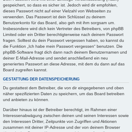
gespeichert, so dass es sicher ist. Jedoch wird dir empfohlen,
dieses Passwort nicht auf einer Vielzahl von Webseiten zu
verwenden. Das Passwort ist dein Schlüssel zu deinem
Benutzerkonto für das Board, also geh mit ihm sorgsam um.
Insbesondere wird dich kein Vertreter des Betreibers, von phpBB
Limited oder ein Dritter berechtigterweise nach deinem Passwort
fragen. Solltest du dein Passwort vergessen haben, so kannst du
die Funktion „Ich habe mein Passwort vergessen“ benutzen. Die
phpBB-Software fragt dich dann nach deinem Benutzernamen und
deiner E-Mail-Adresse und sendet anschließend ein neu
generiertes Passwort an diese Adresse, mit dem du dann auf das
Board zugreifen kannst.
GESTATTUNG DER DATENSPEICHERUNG
Du gestattest dem Betreiber, die von dir eingegebenen und oben
näher spezifizierten Daten zu speichern, um das Board betreiben
und anbieten zu können.
Darüber hinaus ist der Betreiber berechtigt, im Rahmen einer
Interessenabwägung zwischen deinen und seinen Interessen sowie
den Interessen Dritter, Zeitpunkte von Zugriffen und Aktionen
zusammen mit deiner IP-Adresse und der von deinem Browser