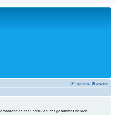
Registrieren
Anmelden
t, die während deines Foren-Besuchs gesammelt werden.