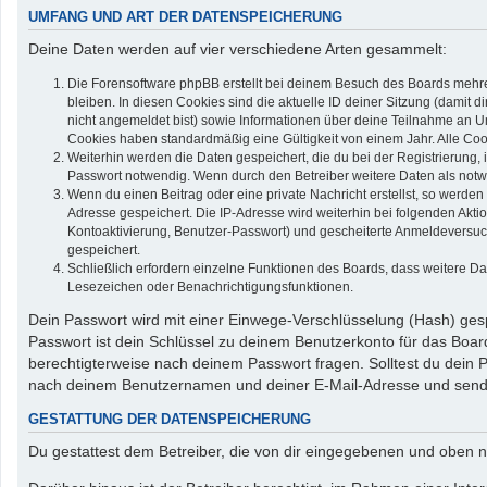
UMFANG UND ART DER DATENSPEICHERUNG
Deine Daten werden auf vier verschiedene Arten gesammelt:
Die Forensoftware phpBB erstellt bei deinem Besuch des Boards mehrer
bleiben. In diesen Cookies sind die aktuelle ID deiner Sitzung (damit 
nicht angemeldet bist) sowie Informationen über deine Teilnahme an Um
Cookies haben standardmäßig eine Gültigkeit von einem Jahr. Alle Cook
Weiterhin werden die Daten gespeichert, die du bei der Registrierung,
Passwort notwendig. Wenn durch den Betreiber weitere Daten als notwend
Wenn du einen Beitrag oder eine private Nachricht erstellst, so werden
Adresse gespeichert. Die IP-Adresse wird weiterhin bei folgenden Akt
Kontoaktivierung, Benutzer-Passwort) und gescheiterte Anmeldeversuch
gespeichert.
Schließlich erfordern einzelne Funktionen des Boards, dass weitere D
Lesezeichen oder Benachrichtigungsfunktionen.
Dein Passwort wird mit einer Einwege-Verschlüsselung (Hash) gespe
Passwort ist dein Schlüssel zu deinem Benutzerkonto für das Board
berechtigterweise nach deinem Passwort fragen. Solltest du dein
nach deinem Benutzernamen und deiner E-Mail-Adresse und sendet
GESTATTUNG DER DATENSPEICHERUNG
Du gestattest dem Betreiber, die von dir eingegebenen und oben n