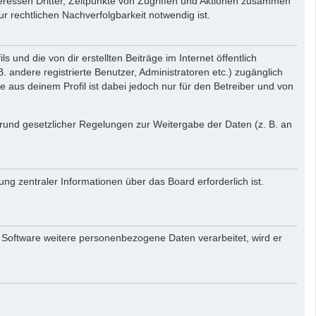
eressen Dritter, Zeitpunkte von Zugriffen und Aktionen zusammen
 rechtlichen Nachverfolgbarkeit notwendig ist.
und die von dir erstellten Beiträge im Internet öffentlich
. andere registrierte Benutzer, Administratoren etc.) zugänglich
aus deinem Profil ist dabei jedoch nur für den Betreiber und von
 Grund gesetzlicher Regelungen zur Weitergabe der Daten (z. B. an
ng zentraler Informationen über das Board erforderlich ist.
r Software weitere personenbezogene Daten verarbeitet, wird er