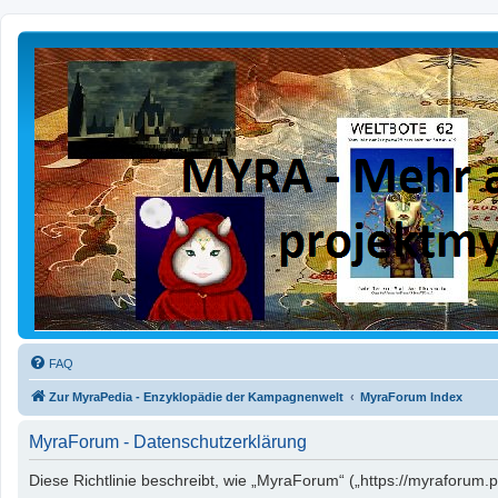
FAQ
Zur MyraPedia - Enzyklopädie der Kampagnenwelt
MyraForum Index
MyraForum - Datenschutzerklärung
Diese Richtlinie beschreibt, wie „MyraForum“ („https://myraforu