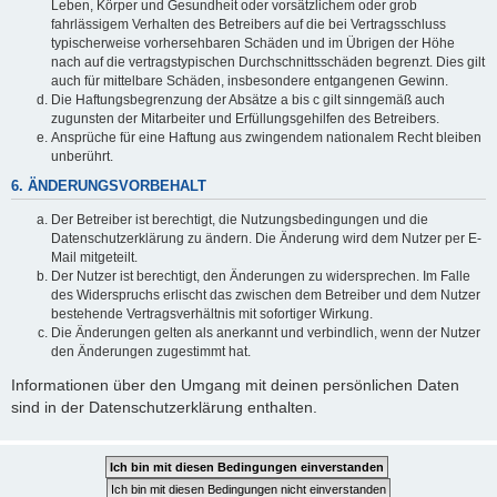
Leben, Körper und Gesundheit oder vorsätzlichem oder grob
fahrlässigem Verhalten des Betreibers auf die bei Vertragsschluss
typischerweise vorhersehbaren Schäden und im Übrigen der Höhe
nach auf die vertragstypischen Durchschnittsschäden begrenzt. Dies gilt
auch für mittelbare Schäden, insbesondere entgangenen Gewinn.
Die Haftungsbegrenzung der Absätze a bis c gilt sinngemäß auch
zugunsten der Mitarbeiter und Erfüllungsgehilfen des Betreibers.
Ansprüche für eine Haftung aus zwingendem nationalem Recht bleiben
unberührt.
6. ÄNDERUNGSVORBEHALT
Der Betreiber ist berechtigt, die Nutzungsbedingungen und die
Datenschutzerklärung zu ändern. Die Änderung wird dem Nutzer per E-
Mail mitgeteilt.
Der Nutzer ist berechtigt, den Änderungen zu widersprechen. Im Falle
des Widerspruchs erlischt das zwischen dem Betreiber und dem Nutzer
bestehende Vertragsverhältnis mit sofortiger Wirkung.
Die Änderungen gelten als anerkannt und verbindlich, wenn der Nutzer
den Änderungen zugestimmt hat.
Informationen über den Umgang mit deinen persönlichen Daten
sind in der Datenschutzerklärung enthalten.