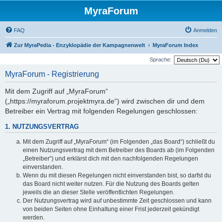
MyraForum
FAQ
Anmelden
Zur MyraPedia - Enzyklopädie der Kampagnenwelt
MyraForum Index
Sprache:
MyraForum - Registrierung
Mit dem Zugriff auf „MyraForum“
(„https://myraforum.projektmyra.de“) wird zwischen dir und dem
Betreiber ein Vertrag mit folgenden Regelungen geschlossen:
1. NUTZUNGSVERTRAG
Mit dem Zugriff auf „MyraForum“ (im Folgenden „das Board“) schließt du
einen Nutzungsvertrag mit dem Betreiber des Boards ab (im Folgenden
„Betreiber“) und erklärst dich mit den nachfolgenden Regelungen
einverstanden.
Wenn du mit diesen Regelungen nicht einverstanden bist, so darfst du
das Board nicht weiter nutzen. Für die Nutzung des Boards gelten
jeweils die an dieser Stelle veröffentlichten Regelungen.
Der Nutzungsvertrag wird auf unbestimmte Zeit geschlossen und kann
von beiden Seiten ohne Einhaltung einer Frist jederzeit gekündigt
werden.