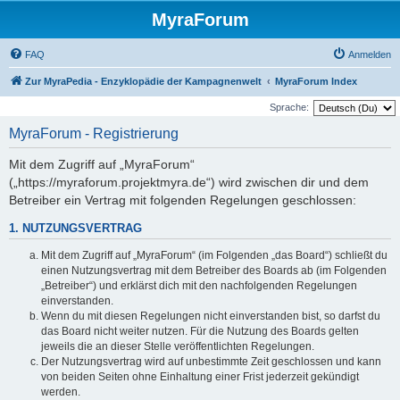
MyraForum
FAQ
Anmelden
Zur MyraPedia - Enzyklopädie der Kampagnenwelt
MyraForum Index
Sprache:
MyraForum - Registrierung
Mit dem Zugriff auf „MyraForum“
(„https://myraforum.projektmyra.de“) wird zwischen dir und dem
Betreiber ein Vertrag mit folgenden Regelungen geschlossen:
1. NUTZUNGSVERTRAG
Mit dem Zugriff auf „MyraForum“ (im Folgenden „das Board“) schließt du
einen Nutzungsvertrag mit dem Betreiber des Boards ab (im Folgenden
„Betreiber“) und erklärst dich mit den nachfolgenden Regelungen
einverstanden.
Wenn du mit diesen Regelungen nicht einverstanden bist, so darfst du
das Board nicht weiter nutzen. Für die Nutzung des Boards gelten
jeweils die an dieser Stelle veröffentlichten Regelungen.
Der Nutzungsvertrag wird auf unbestimmte Zeit geschlossen und kann
von beiden Seiten ohne Einhaltung einer Frist jederzeit gekündigt
werden.