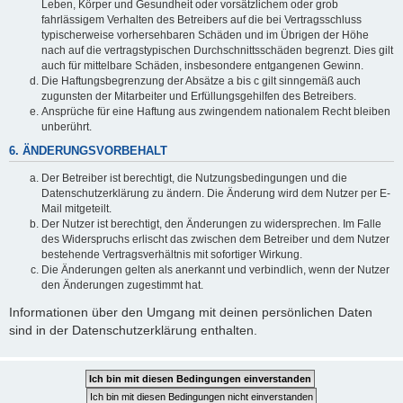
Leben, Körper und Gesundheit oder vorsätzlichem oder grob
fahrlässigem Verhalten des Betreibers auf die bei Vertragsschluss
typischerweise vorhersehbaren Schäden und im Übrigen der Höhe
nach auf die vertragstypischen Durchschnittsschäden begrenzt. Dies gilt
auch für mittelbare Schäden, insbesondere entgangenen Gewinn.
Die Haftungsbegrenzung der Absätze a bis c gilt sinngemäß auch
zugunsten der Mitarbeiter und Erfüllungsgehilfen des Betreibers.
Ansprüche für eine Haftung aus zwingendem nationalem Recht bleiben
unberührt.
6. ÄNDERUNGSVORBEHALT
Der Betreiber ist berechtigt, die Nutzungsbedingungen und die
Datenschutzerklärung zu ändern. Die Änderung wird dem Nutzer per E-
Mail mitgeteilt.
Der Nutzer ist berechtigt, den Änderungen zu widersprechen. Im Falle
des Widerspruchs erlischt das zwischen dem Betreiber und dem Nutzer
bestehende Vertragsverhältnis mit sofortiger Wirkung.
Die Änderungen gelten als anerkannt und verbindlich, wenn der Nutzer
den Änderungen zugestimmt hat.
Informationen über den Umgang mit deinen persönlichen Daten
sind in der Datenschutzerklärung enthalten.