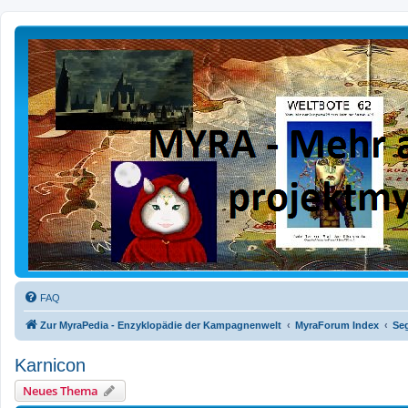
FAQ
Zur MyraPedia - Enzyklopädie der Kampagnenwelt
MyraForum Index
Se
Karnicon
Neues Thema