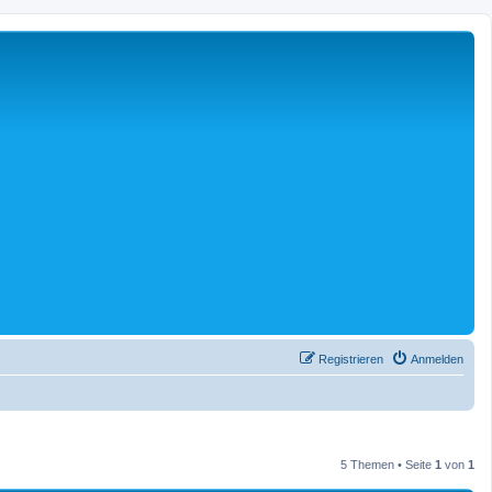
Registrieren
Anmelden
5 Themen • Seite
1
von
1