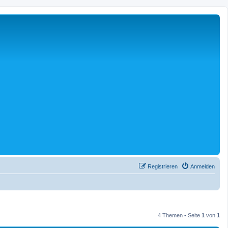
Registrieren
Anmelden
4 Themen • Seite
1
von
1