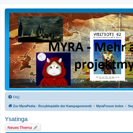
FAQ
Zur MyraPedia - Enzyklopädie der Kampagnenwelt
MyraForum Index
Se
Ysatinga
Neues Thema