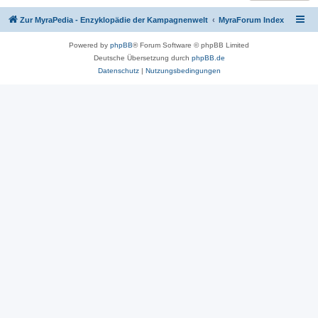
Zur MyraPedia - Enzyklopädie der Kampagnenwelt
MyraForum Index
Powered by
phpBB
® Forum Software © phpBB Limited
Deutsche Übersetzung durch
phpBB.de
Datenschutz
|
Nutzungsbedingungen