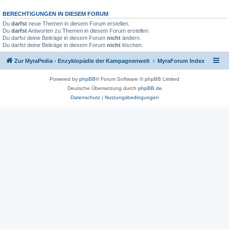
BERECHTIGUNGEN IN DIESEM FORUM
Du
darfst
neue Themen in diesem Forum erstellen.
Du
darfst
Antworten zu Themen in diesem Forum erstellen.
Du darfst deine Beiträge in diesem Forum
nicht
ändern.
Du darfst deine Beiträge in diesem Forum
nicht
löschen.
Zur MyraPedia - Enzyklopädie der Kampagnenwelt
MyraForum Index
Powered by
phpBB
® Forum Software © phpBB Limited
Deutsche Übersetzung durch
phpBB.de
Datenschutz
|
Nutzungsbedingungen