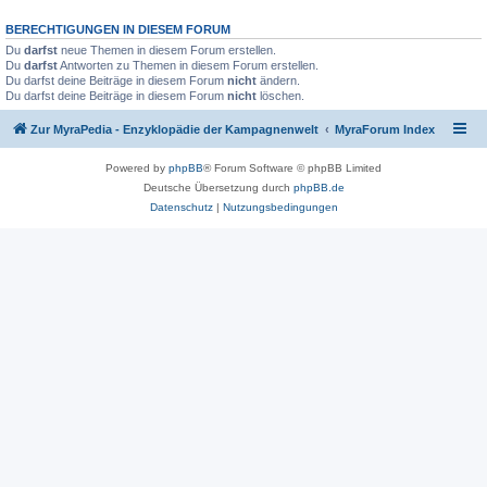
BERECHTIGUNGEN IN DIESEM FORUM
Du
darfst
neue Themen in diesem Forum erstellen.
Du
darfst
Antworten zu Themen in diesem Forum erstellen.
Du darfst deine Beiträge in diesem Forum
nicht
ändern.
Du darfst deine Beiträge in diesem Forum
nicht
löschen.
Zur MyraPedia - Enzyklopädie der Kampagnenwelt
MyraForum Index
Powered by
phpBB
® Forum Software © phpBB Limited
Deutsche Übersetzung durch
phpBB.de
Datenschutz
|
Nutzungsbedingungen