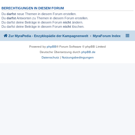
BERECHTIGUNGEN IN DIESEM FORUM
Du
darfst
neue Themen in diesem Forum erstellen.
Du
darfst
Antworten zu Themen in diesem Forum erstellen.
Du darfst deine Beiträge in diesem Forum
nicht
ändern.
Du darfst deine Beiträge in diesem Forum
nicht
löschen.
Zur MyraPedia - Enzyklopädie der Kampagnenwelt
MyraForum Index
Powered by
phpBB
® Forum Software © phpBB Limited
Deutsche Übersetzung durch
phpBB.de
Datenschutz
|
Nutzungsbedingungen