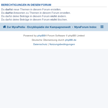
BERECHTIGUNGEN IN DIESEM FORUM
Du
darfst
neue Themen in diesem Forum erstellen.
Du
darfst
Antworten zu Themen in diesem Forum erstellen.
Du darfst deine Beiträge in diesem Forum
nicht
ändern.
Du darfst deine Beiträge in diesem Forum
nicht
löschen.
Zur MyraPedia - Enzyklopädie der Kampagnenwelt
MyraForum Index
Powered by
phpBB
® Forum Software © phpBB Limited
Deutsche Übersetzung durch
phpBB.de
Datenschutz
|
Nutzungsbedingungen