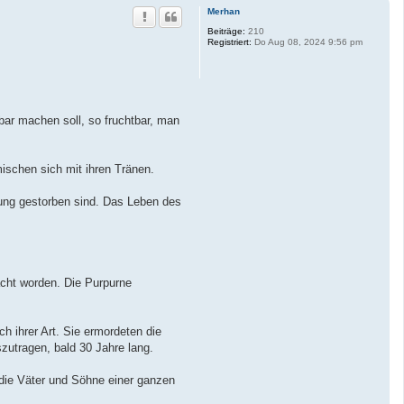
Merhan
Beiträge:
210
Registriert:
Do Aug 08, 2024 9:56 pm
ar machen soll, so fruchtbar, man
mischen sich mit ihren Tränen.
gung gestorben sind. Das Leben des
acht worden. Die Purpurne
 ihrer Art. Sie ermordeten die
zutragen, bald 30 Jahre lang.
 die Väter und Söhne einer ganzen