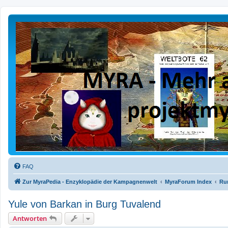
FAQ
Zur MyraPedia - Enzyklopädie der Kampagnenwelt
MyraForum Index
Run
Yule von Barkan in Burg Tuvalend
Antworten