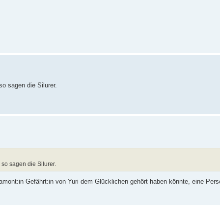
o sagen die Silurer.
so sagen die Silurer.
) Lamont:in Gefährt:in von Yuri dem Glücklichen gehört haben könnte, eine Pe